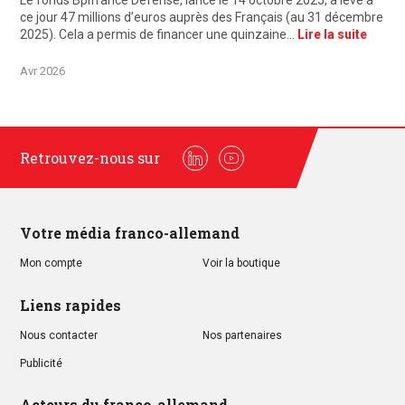
Le fonds Bpifrance Défense, lancé le 14 octobre 2025, a levé à
ce jour 47 millions d’euros auprès des Français (au 31 décembre
2025). Cela a permis de financer une quinzaine…
Lire la suite
Avr 2026
Retrouvez-nous sur
Linkedin
Youtube
Votre média franco-allemand
Mon compte
Voir la boutique
Liens rapides
Nous contacter
Nos partenaires
Publicité
Acteurs du franco-allemand