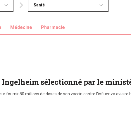
Santé
e
Médecine
Pharmacie
r Ingelheim sélectionné par le ministè
ur fournir 80 millions de doses de son vaccin contre l’influenza aviai