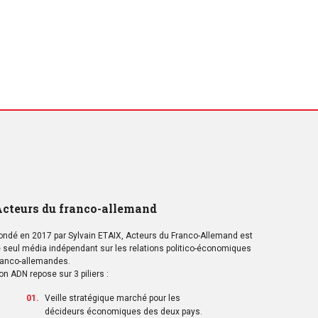
cteurs du franco-allemand
ondé en 2017 par Sylvain ETAIX, Acteurs du Franco-Allemand est
e seul média indépendant sur les relations politico-économiques
ranco-allemandes.
on ADN repose sur 3 piliers :
Veille stratégique marché pour les
décideurs économiques des deux pays.