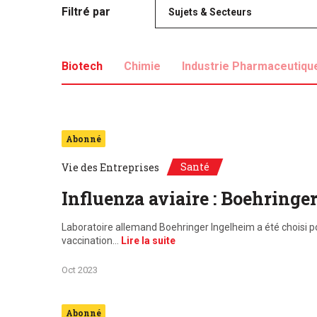
Filtré par
Sujets & Secteurs
Biotech
Chimie
Industrie Pharmaceutiqu
Abonné
Santé
Vie des Entreprises
Influenza aviaire : Boehringe
Laboratoire allemand Boehringer Ingelheim a été choisi po
vaccination…
Lire la suite
Oct 2023
Abonné