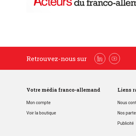
Retrouvez-nous sur
Linkedin
Youtube
Votre média franco-allemand
Liens r
Mon compte
Nous con
Voir la boutique
Nos parte
Publicité