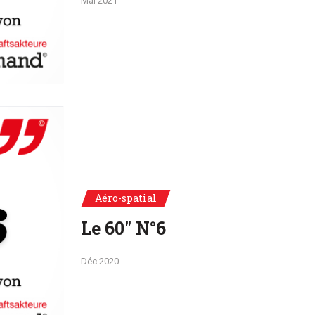
Mai 2021
Aéro-spatial
Le 60" N°6
Déc 2020