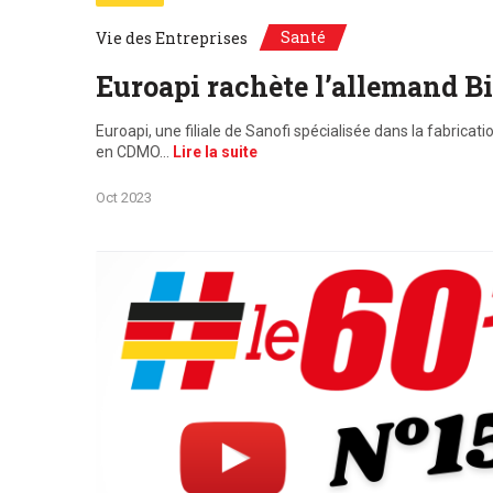
Santé
Vie des Entreprises
Euroapi rachète l’allemand B
Euroapi, une filiale de Sanofi spécialisée dans la fabric
en CDMO…
Lire la suite
Oct 2023