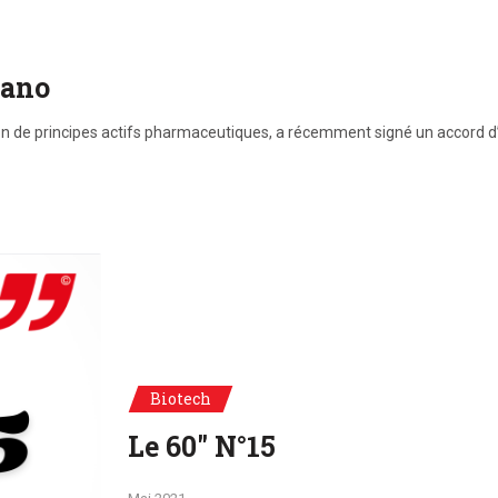
iano
ation de principes actifs pharmaceutiques, a récemment signé un accord 
Biotech
Le 60" N°15