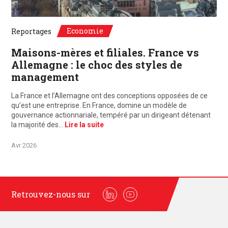
©Unsplash, Paris, France / Frankfurt, Deutschland
Economie
Reportages
Maisons-mères et filiales. France vs
Allemagne : le choc des styles de
management
La France et l’Allemagne ont des conceptions opposées de ce
qu’est une entreprise. En France, domine un modèle de
gouvernance actionnariale, tempéré par un dirigeant détenant
la majorité des…
Lire la suite
Avr 2026
Retrouvez-nous sur
Linkedin
Youtube