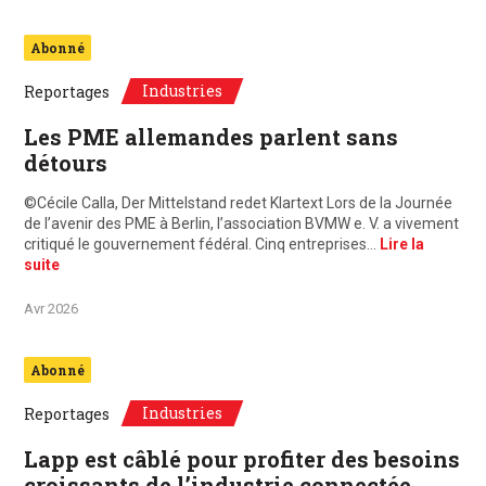
Abonné
Industries
Reportages
Les PME allemandes parlent sans
détours
©Cécile Calla, Der Mittelstand redet Klartext Lors de la Journée
de l’avenir des PME à Berlin, l’association BVMW e. V. a vivement
critiqué le gouvernement fédéral. Cinq entreprises…
Lire la
suite
Avr 2026
Abonné
Industries
Reportages
Lapp est câblé pour profiter des besoins
croissants de l’industrie connectée