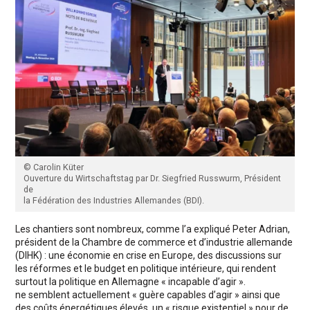
© Carolin Küter
Ouverture du Wirtschaftstag par Dr. Siegfried Russwurm, Président
de
la Fédération des Industries Allemandes (BDI).
Les chantiers sont nombreux, comme l’a expliqué Peter Adrian,
président de la Chambre de commerce et d’industrie allemande
(DIHK) : une économie en crise en Europe, des discussions sur
les réformes et le budget en politique intérieure, qui rendent
surtout la politique en Allemagne « incapable d’agir ».
ne semblent actuellement « guère capables d’agir » ainsi que
des coûts énergétiques élevés, un « risque existentiel » pour de