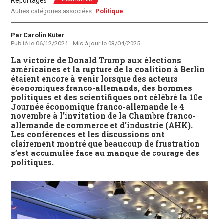
Reportages
Autres catégories associées :
Politique
Auteur
Par Carolin Küter
Publié le
06/12/2024
- Mis à jour le
03/04/2025
La victoire de Donald Trump aux élections
américaines et la rupture de la coalition à Berlin
étaient encore à venir lorsque des acteurs
économiques franco-allemands, des hommes
politiques et des scientifiques ont célébré la 10e
Journée économique franco-allemande le 4
novembre à l’invitation de la Chambre franco-
allemande de commerce et d’industrie (AHK).
Les conférences et les discussions ont
clairement montré que beaucoup de frustration
s’est accumulée face au manque de courage des
politiques.