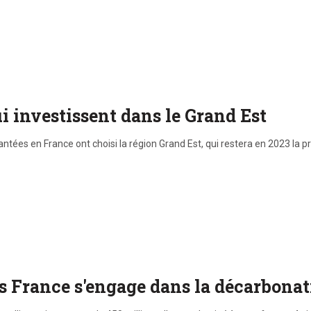
i investissent dans le Grand Est
antées en France ont choisi la région Grand Est, qui restera en 2023 la
ls France s'engage dans la décarbona