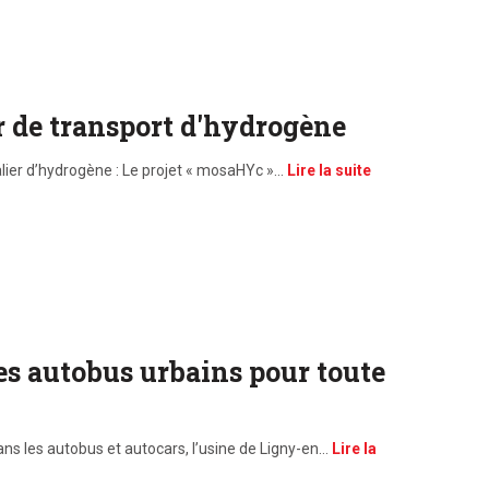
r de transport d'hydrogène
alier d’hydrogène : Le projet « mosaHYc »…
Lire la suite
s autobus urbains pour toute
ns les autobus et autocars, l’usine de Ligny-en…
Lire la