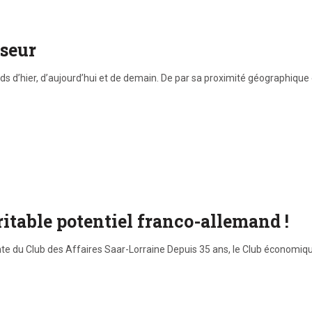
sseur
s d’hier, d’aujourd’hui et de demain. De par sa proximité géographique 
ritable potentiel franco-allemand !
nte du Club des Affaires Saar-Lorraine Depuis 35 ans, le Club économiq