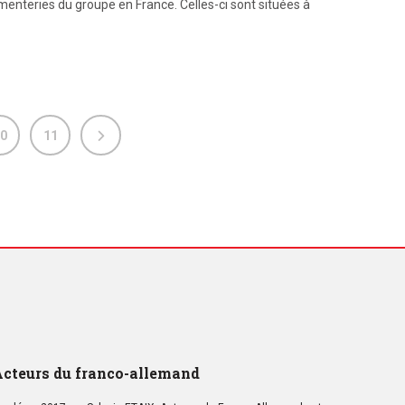
enteries du groupe en France. Celles-ci sont situées à
0
11
cteurs du franco-allemand