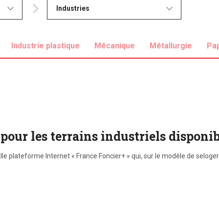
Industries
Industrie plastique
Mécanique
Métallurgie
Pa
pour les terrains industriels disponi
lle plateforme Internet « France Foncier+ » qui, sur le modèle de seloge