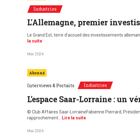
Industries
L'Allemagne, premier investi
Le Grand Est, terre d’accueil des investissements allemand
la suite
Mai 2024
Abonné
Industries
Interviews & Portaits
L'espace Saar-Lorraine : un vé
© Club Affaires Saar-LorraineFabienne Pierrard, Préside
rapprochement…
Lire la suite
Mai 2024