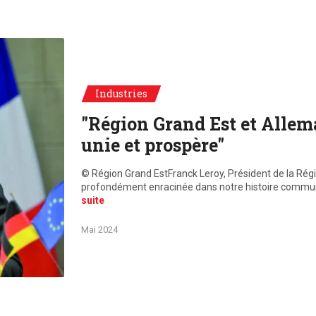
n Grand Est
Industries
"Région Grand Est et Allema
unie et prospère"
© Région Grand EstFranck Leroy, Président de la Rég
profondément enracinée dans notre histoire commun
suite
Mai 2024