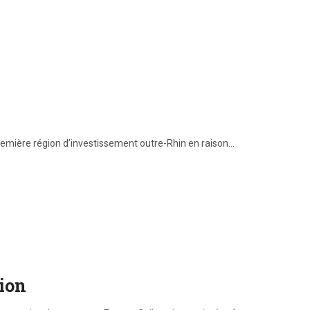
 première région d’investissement outre-Rhin en raison…
tion