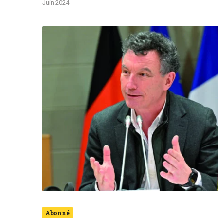
Juin 2024
© Région Grand Est Franck Leroy, Président de la Régio
Abonné