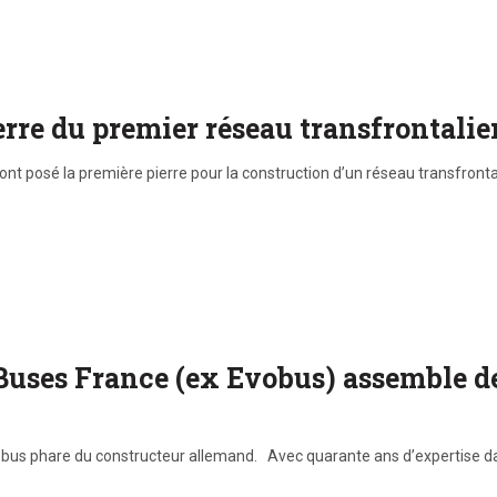
rre du premier réseau transfrontalie
 ont posé la première pierre pour la construction d’un réseau transfront
Buses France (ex Evobus) assemble de
utobus phare du constructeur allemand. Avec quarante ans d’expertise da