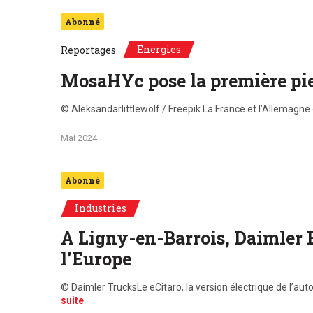
Abonné
Energies
Reportages
MosaHYc pose la première pie
© Aleksandarlittlewolf / Freepik La France et l’Allemagne
Mai 2024
Abonné
Industries
A Ligny-en-Barrois, Daimler 
l’Europe
© Daimler TrucksLe eCitaro, la version électrique de l’a
suite