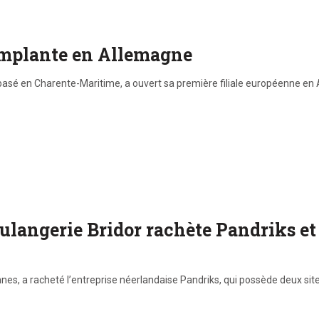
’implante en Allemagne
 basé en Charente-Maritime, a ouvert sa première filiale européenne en 
oulangerie Bridor rachète Pandriks et
nes, a racheté l’entreprise néerlandaise Pandriks, qui possède deux site