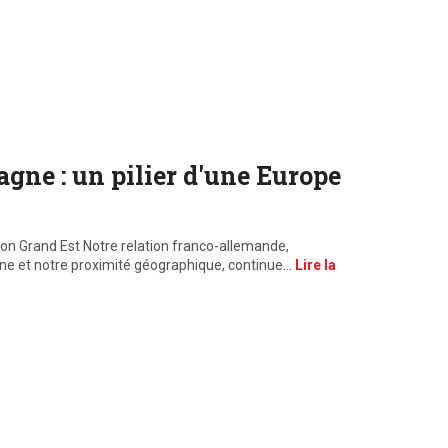
gne : un pilier d'une Europe
ion Grand Est Notre relation franco-allemande,
e et notre proximité géographique, continue…
Lire la