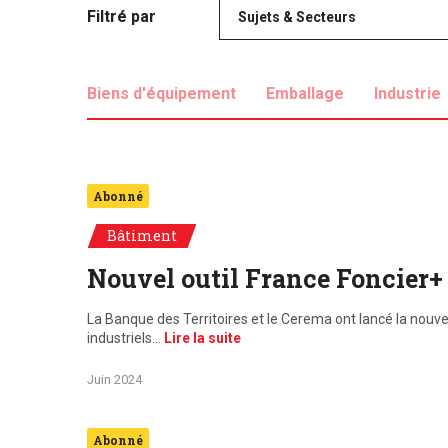
Filtré par
Sujets & Secteurs
Biens d'équipement
Emballage
Industrie
Abonné
Bâtiment
Nouvel outil France Foncier+ 
La Banque des Territoires et le Cerema ont lancé la nouve
industriels…
Lire la suite
Juin 2024
Abonné