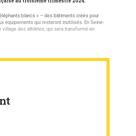
çaise au troisième trimestre 2024.
 éléphants blancs » – des bâtiments créés pour
ux équipements qui resteront inutilisés. En Seine-
 village des athlètes, qui sera transformé en
nt