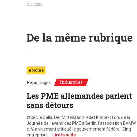
Oct 2025
De la même rubrique
Abonné
Industries
Reportages
Les PME allemandes parlent
sans détours
©Cécile Calla, Der Mittelstand redet Klartext Lors de la
Journée de l’avenir des PME à Berlin, l’association BVMW
e. V. a vivement critiqué le gouvernement fédéral. Cinq
entreprises…
Lire la suite