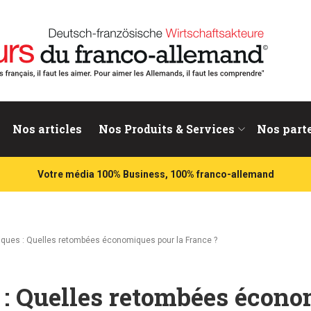
nd
Nos articles
Nos Produits & Services
Nos part
Votre média 100% Business, 100% franco-allemand
iques : Quelles retombées économiques pour la France ?
: Quelles retombées écon