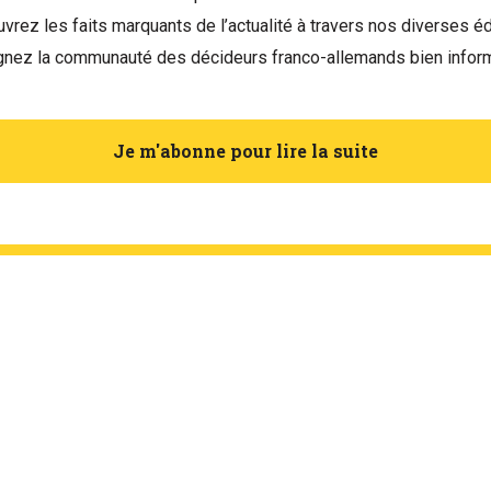
vrez les faits marquants de l’actualité à travers nos diverses éd
gnez la communauté des décideurs franco-allemands bien infor
Je m'abonne pour lire la suite