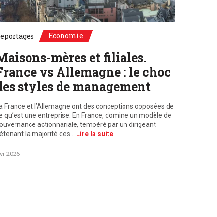
Unsplash, Paris, France / Frankfurt, Deutschland
Economie
eportages
Maisons-mères et filiales.
France vs Allemagne : le choc
des styles de management
a France et l’Allemagne ont des conceptions opposées de
e qu’est une entreprise. En France, domine un modèle de
ouvernance actionnariale, tempéré par un dirigeant
étenant la majorité des…
Lire la suite
vr 2026