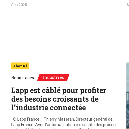
Sep 2025
A
Abonné
Industries
Reportages
Lapp est câblé pour profiter
des besoins croissants de
l’industrie connectée
© Lapp France – Thierry Mazeran, Directeur général de
Lapp France. Avec l’automatisation croissante des process