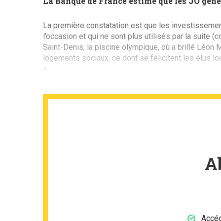
La Banque de France estime que les JO génér
La première constatation est que les investissemen
l’occasion et qui ne sont plus utilisés par la suite
Saint-Denis, la piscine olympique, où a brillé Léon 
logements sociaux, ce dont se félicitent les élus lo
> ...
A
Accéd