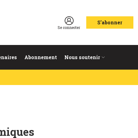
S'abonner
Se connecter
enaires
Abonnement
Nous soutenir
omiques