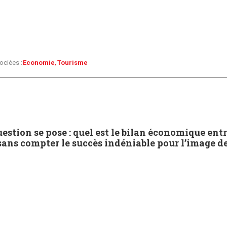
ociées :
Economie
Tourisme
ion se pose : quel est le bilan économique entre 
ans compter le succès indéniable pour l’image de P