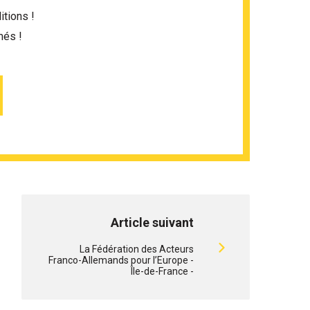
itions !
més !
Article suivant
La Fédération des Acteurs
Franco-Allemands pour l’Europe -
Île-de-France -