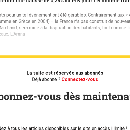
eront une hausse de 0,25% du PIB pour l’économie fran
ts pour un tel événement ont été gérables. Contrairement aux «
 (comme en Grèce en 2004) – la France n’a pas construit de nouvea
Marchand, sera mise à la disposition des habitants, tout comme le
caux. L’Arena
La suite est réservée aux abonnés
Déjà abonné ?
Connectez-vous
bonnez-vous dès maintena
ez à tous les articles disponibles sur le site en accès illimité !