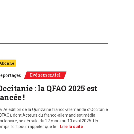
Abonné
Evénementiel
eportages
Occitanie : la QFAO 2025 est
lancée !
a 7e édition de la Quinzaine franco-allemande d’Occitanie
QFAO), dont Acteurs du franco-allemand est média
artenaire, se déroule du 27 mars au 10 avril 2025. Un
emps fort pour rappeler que le…
Lire la suite