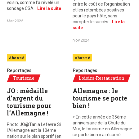
voisin, comme l’a révélé un
entre le coût de l’organisation
sondage CSA…
Lire la suite
et les retombées positives
pour le pays hôte, sans
Mar 2025
compter le succès…
Lire la
suite
Nov 2024
Abonné
Abonné
Reportages
Reportages
Tourisme
Loisirs-Restauration
JO : médaille
Allemagne : le
d’argent du
tourisme se porte
tourisme pour
bien !
l’Allemagne !
« En cette année de 35ème
anniversaire de la Chute du
Photo JO@Tania Lefevre Si
Mur, le tourisme en Allemagne
l’Allemagne est la 10ème
se porte bien » a résumé
nation sur le plan sportif (en