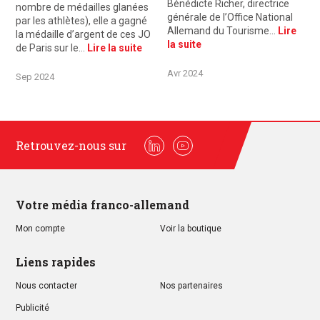
Bénédicte Richer, directrice
nombre de médailles glanées
générale de l’Office National
par les athlètes), elle a gagné
Allemand du Tourisme…
Lire
la médaille d’argent de ces JO
la suite
de Paris sur le…
Lire la suite
Avr 2024
Sep 2024
Retrouvez-nous sur
Linkedin
Youtube
Votre média franco-allemand
Mon compte
Voir la boutique
Liens rapides
Nous contacter
Nos partenaires
Publicité