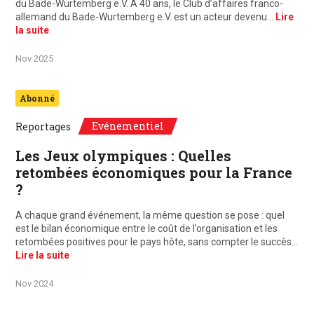
du Bade-Wurtemberg e.V. A 40 ans, le Club d’affaires franco-
allemand du Bade-Wurtemberg e.V. est un acteur devenu…
Lire
la suite
Nov 2025
Abonné
Evénementiel
Reportages
Les Jeux olympiques : Quelles
retombées économiques pour la France
?
A chaque grand événement, la même question se pose : quel
est le bilan économique entre le coût de l’organisation et les
retombées positives pour le pays hôte, sans compter le succès…
Lire la suite
Nov 2024