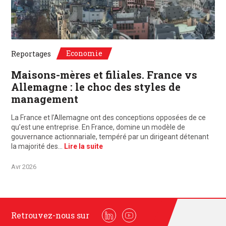
©Unsplash, Paris, France / Frankfurt, Deutschland
Economie
Reportages
Maisons-mères et filiales. France vs
Allemagne : le choc des styles de
management
La France et l’Allemagne ont des conceptions opposées de ce
qu’est une entreprise. En France, domine un modèle de
gouvernance actionnariale, tempéré par un dirigeant détenant
la majorité des…
Lire la suite
Avr 2026
Retrouvez-nous sur
Linkedin
Youtube