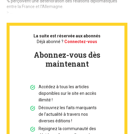
% perçoivent une détérioration des relations diplomatiques
entre la France et l’Allemagne.
> ...
La suite est réservée aux abonnés
Déjà abonné ?
Connectez-vous
Abonnez-vous dès
maintenant
Accédez à tous les articles
disponibles sur le site en accès
illimité !
Découvrez les faits marquants
de l’actualité à travers nos
diverses éditions !
Rejoignez la communauté des