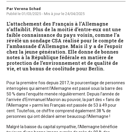
Auteur
Par Verena Schad
Publié le
01/03/2025
- Mis à jour le
24/04/2025
L’attachement des Français à l’Allemagne
s’affaiblit. Plus de la moitié d’entre-eux ont une
faible connaissance du pays voisin, comme l’a
révélé un sondage CSA réalisé pour le compte de
l’ambassade d’Allemagne. Mais il y a de l’espoir
chez la jeune génération. Elle donne de bonnes
notes à la République fédérale en matière de
protection de l’environnement et de qualité de
vie, et un bonus de coolitude pour Berlin.
Pour la première fois depuis 2017, le pourcentage de personnes
interrogées qui aiment l’Allemagne est passé sous la barre des
50 % dans l’enquête menée régulièrement. Depuis l’année de
l’arrivée d’Emmanuel Macron au pouvoir, la part des « fans de
l’Allemagne » parmi les Français est passée de 53 à 49 pour
cent. Toutefois, ce chiffre comprend également 38 % de
personnes qui ont déclaré aimer beaucoup l’Allemagne !
Malgré la baisse du capital sympathie, l’Allemagne bénéficie