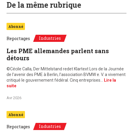
De la même rubrique
Abonné
Industries
Reportages
Les PME allemandes parlent sans
détours
©Cécile Calla, Der Mittelstand redet Klartext Lors de la Journée
de l’avenir des PME à Berlin, l’association BVMW e. V. a vivement
critiqué le gouvernement fédéral. Cinq entreprises…
Lire la
suite
Avr 2026
Abonné
Industries
Reportages