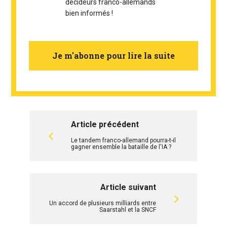
décideurs franco-allemands
bien informés !
Je m'abonne pour lire la suite
Article précédent
Le tandem franco-allemand pourra-t-il
gagner ensemble la bataille de l'IA ?
Article suivant
Un accord de plusieurs milliards entre
Saarstahl et la SNCF