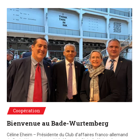
De g. à d. : Gaël de Maisonneuve, Dr.Patrick Rapp, Celine Eheim, Jörg Luft
Coopération
Bienvenue au Bade-Wurtemberg
Céline Eheim – Présidente du Club d’affaires franco-allemand