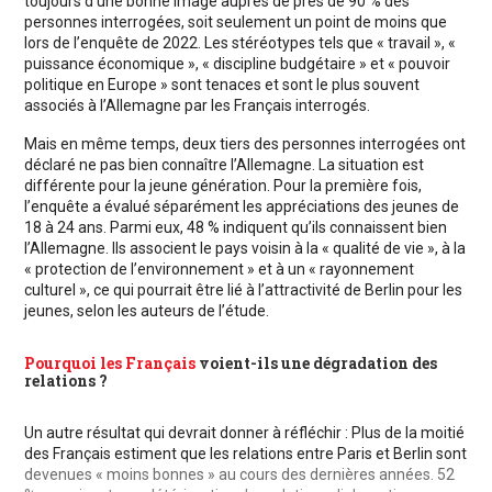
toujours d’une bonne image auprès de près de 90 % des
personnes interrogées, soit seulement un point de moins que
lors de l’enquête de 2022. Les stéréotypes tels que « travail », «
puissance économique », « discipline budgétaire » et « pouvoir
politique en Europe » sont tenaces et sont le plus souvent
associés à l’Allemagne par les Français interrogés.
Mais en même temps, deux tiers des personnes interrogées ont
déclaré ne pas bien connaître l’Allemagne. La situation est
différente pour la jeune génération. Pour la première fois,
l’enquête a évalué séparément les appréciations des jeunes de
18 à 24 ans. Parmi eux, 48 % indiquent qu’ils connaissent bien
l’Allemagne. Ils associent le pays voisin à la « qualité de vie », à la
« protection de l’environnement » et à un « rayonnement
culturel », ce qui pourrait être lié à l’attractivité de Berlin pour les
jeunes, selon les auteurs de l’étude.
Pourquoi les Français
voient-ils une dégradation des
relations ?
Un autre résultat qui devrait donner à réfléchir : Plus de la moitié
des Français estiment que les relations entre Paris et Berlin sont
devenues « moins bonnes » au cours des dernières années. 52