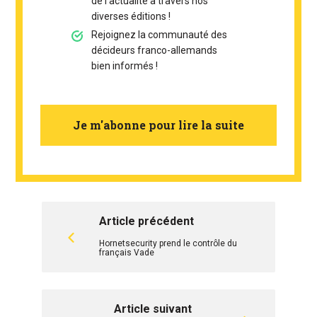
de l’actualité à travers nos
diverses éditions !
Rejoignez la communauté des
décideurs franco-allemands
bien informés !
Je m'abonne pour lire la suite
Article précédent
Hornetsecurity prend le contrôle du
français Vade
Article suivant