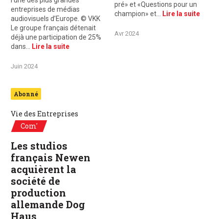
l’une des plus grandes
pré» et «Questions pour un
entreprises de médias
champion» et…
Lire la suite
audiovisuels d’Europe. © VKK
Le groupe français détenait
Avr 2024
déjà une participation de 25%
dans…
Lire la suite
Juin 2024
Abonné
Vie des Entreprises
Com'
Les studios
français Newen
acquièrent la
société de
production
allemande Dog
Haus