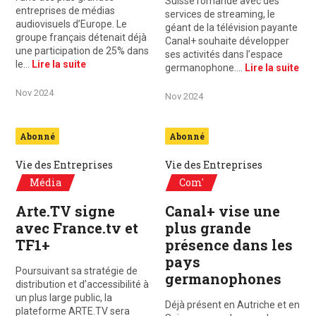
Suisse romande avec des
entreprises de médias
services de streaming, le
audiovisuels d’Europe. Le
géant de la télévision payante
groupe français détenait déjà
Canal+ souhaite développer
une participation de 25% dans
ses activités dans l’espace
le…
Lire la suite
germanophone.…
Lire la suite
Nov 2024
Nov 2024
Abonné
Abonné
Vie des Entreprises
Vie des Entreprises
Média
Com'
Arte.TV signe
Canal+ vise une
avec France.tv et
plus grande
TF1+
présence dans les
pays
Poursuivant sa stratégie de
germanophones
distribution et d’accessibilité à
un plus large public, la
Déjà présent en Autriche et en
plateforme ARTE.TV sera