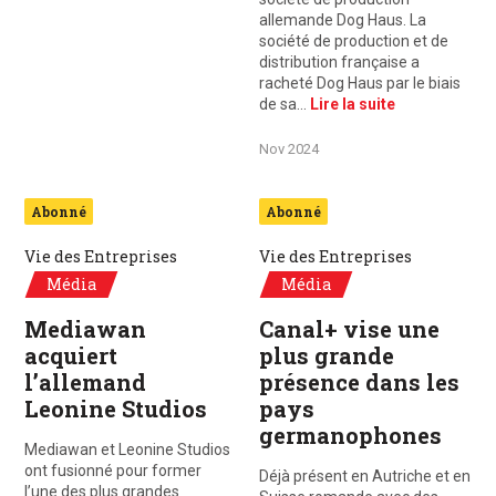
allemande Dog Haus. La
société de production et de
distribution française a
racheté Dog Haus par le biais
de sa…
Lire la suite
Nov 2024
Abonné
Abonné
Vie des Entreprises
Vie des Entreprises
Média
Média
Mediawan
Canal+ vise une
acquiert
plus grande
l’allemand
présence dans les
Leonine Studios
pays
germanophones
Mediawan et Leonine Studios
ont fusionné pour former
Déjà présent en Autriche et en
l’une des plus grandes