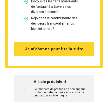
Découvrez les faits marquants
de l’actualité à travers nos
diverses éditions !
Rejoignez la communauté des
décideurs franco-allemands
bien informés !
Je m'abonne pour lire la suite
Article précédent
Le fabricant de produits de boulangerie
Bridor rachète Pandriks et son site de
production en Allemagne