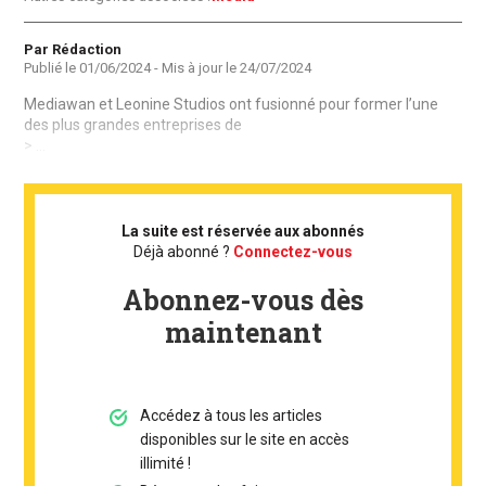
Auteur
Par Rédaction
Publié le
01/06/2024
- Mis à jour le
24/07/2024
Mediawan et Leonine Studios ont fusionné pour former l’une
des plus grandes entreprises de
> ...
La suite est réservée aux abonnés
Déjà abonné ?
Connectez-vous
Abonnez-vous dès
maintenant
Accédez à tous les articles
disponibles sur le site en accès
illimité !