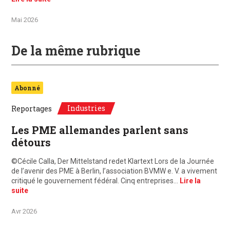
Mai 2026
De la même rubrique
Abonné
Industries
Reportages
Les PME allemandes parlent sans
détours
©Cécile Calla, Der Mittelstand redet Klartext Lors de la Journée
de l’avenir des PME à Berlin, l’association BVMW e. V. a vivement
critiqué le gouvernement fédéral. Cinq entreprises…
Lire la
suite
Avr 2026