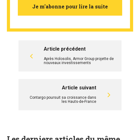
Je m'abonne pour lire la suite
Article précédent
Après Holosolis, Armor Group projette de
nouveaux investissements
Article suivant
Contargo poursuit sa croissance dans
les Hauts-de-France
Les derniers articles du même