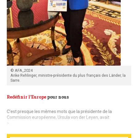
© AFA_2024
Anke Rehlinger, ministre-présidente du plus français des Länder, la
Sarre.
Redéfinir l’Europe
pour nous
C’est presque les mêmes mots que la présidente de la
Commission européenne, Ursula von der Leyen, avait
> ...