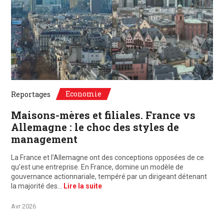
©Unsplash, Paris, France / Frankfurt, Deutschland
Economie
Reportages
Maisons-mères et filiales. France vs
Allemagne : le choc des styles de
management
La France et l’Allemagne ont des conceptions opposées de ce
qu’est une entreprise. En France, domine un modèle de
gouvernance actionnariale, tempéré par un dirigeant détenant
la majorité des…
Lire la suite
Avr 2026