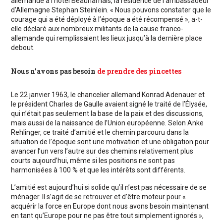
allemande à l’hôtel Beauharnais, la résidence de l’ambassadeur
d’Allemagne Stephan Steinlein. « Nous pouvons constater que le
courage qui a été déployé à l’époque a été récompensé », a-t-
elle déclaré aux nombreux militants de la cause franco-
allemande qui remplissaient les lieux jusqu’à la dernière place
debout.
Nous n’avons pas besoin
de prendre des pincettes
Le 22 janvier 1963, le chancelier allemand Konrad Adenauer et
le président Charles de Gaulle avaient signé le traité de l’Élysée,
qui n’était pas seulement la base de la paix et des discussions,
mais aussi de la naissance de l’Union européenne. Selon Anke
Rehlinger, ce traité d’amitié et le chemin parcouru dans la
situation de l’époque sont une motivation et une obligation pour
avancer l’un vers l’autre sur des chemins relativement plus
courts aujourd’hui, même si les positions ne sont pas
harmonisées à 100 % et que les intérêts sont différents.
L’amitié est aujourd’hui si solide qu’il n’est pas nécessaire de se
ménager. Il s’agit de se retrouver et d’être moteur pour «
acquérir la force en Europe dont nous avons besoin maintenant
en tant qu’Europe pour ne pas être tout simplement ignorés »,