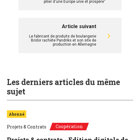
pilier d'une Europe unie et prospère"
Article suivant
Le fabricant de produits de boulangerie
Bridor rachète Pandriks et son site de
production en Allemagne
Les derniers articles du même
sujet
Abonné
Coopération
Projets & Contrats
Projets & contrats - Edition digitale de