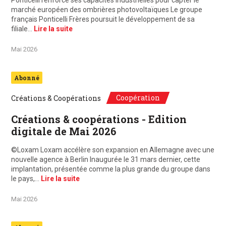
Ponticelli renforce ses capacités industrielles pour capter le
marché européen des ombrières photovoltaïques Le groupe
français Ponticelli Frères poursuit le développement de sa
filiale…
Lire la suite
Mai 2026
Abonné
Coopération
Créations & Coopérations
Créations & coopérations - Edition
digitale de Mai 2026
©Loxam Loxam accélère son expansion en Allemagne avec une
nouvelle agence à Berlin Inaugurée le 31 mars dernier, cette
implantation, présentée comme la plus grande du groupe dans
le pays,…
Lire la suite
Mai 2026