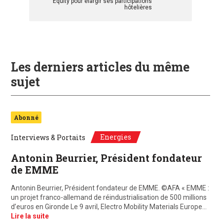
Equity pour élargir ses participations
hôtelières
Les derniers articles du même
sujet
Abonné
Energies
Interviews & Portaits
Antonin Beurrier, Président fondateur
de EMME
Antonin Beurrier, Président fondateur de EMME. ©AFA « EMME :
un projet franco-allemand de réindustrialisation de 500 millions
d’euros en Gironde Le 9 avril, Electro Mobility Materials Europe…
Lire la suite