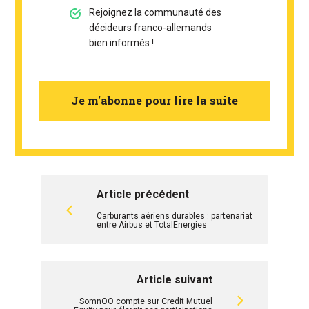
Rejoignez la communauté des
décideurs franco-allemands
bien informés !
Je m'abonne pour lire la suite
Article précédent
Carburants aériens durables : partenariat
entre Airbus et TotalEnergies
Article suivant
SomnOO compte sur Credit Mutuel