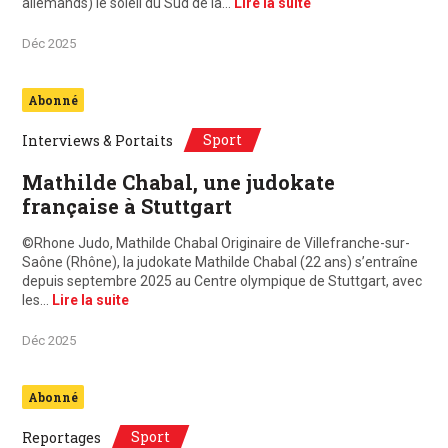
allemands) le soleil du Sud de la…
Lire la suite
Déc 2025
Abonné
Sport
Interviews & Portaits
Mathilde Chabal, une judokate
française à Stuttgart
©Rhone Judo, Mathilde Chabal Originaire de Villefranche-sur-
Saône (Rhône), la judokate Mathilde Chabal (22 ans) s’entraîne
depuis septembre 2025 au Centre olympique de Stuttgart, avec
les…
Lire la suite
Déc 2025
Abonné
Sport
Reportages