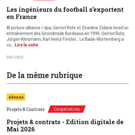
Les ingénieurs du football s’exportent
en France
© picture-alliance / dpa, Gernot Rohr et Zinedine Zidane lorsd’un
entraînement des Girondinsde Bordeaux en 1996. Gernot Rohr,
Jürgen Klinsmann, Karl Heinz Förster… Le Bade-Wurtemberg a
vu…
Lire la suite
Déc 2025
De la même rubrique
Abonné
Coopération
Projets & Contrats
Projets & contrats - Edition digitale de
Mai 2026