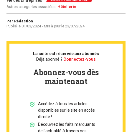
Vie des Entreprises
Autres catégories associées :
Hôtellerie
Auteur
Par Rédaction
Publié le
01/03/2024
- Mis à jour le
23/07/2024
La suite est réservée aux abonnés
Déjà abonné ?
Connectez-vous
Abonnez-vous dès
maintenant
Accédez à tous les articles
disponibles sur le site en accès
illimité !
Découvrez les faits marquants
de l’actualité à travers nos