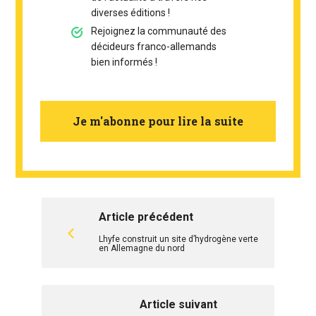
diverses éditions !
Rejoignez la communauté des
décideurs franco-allemands
bien informés !
Je m'abonne pour lire la suite
Article précédent
Lhyfe construit un site d’hydrogène verte
en Allemagne du nord
Article suivant