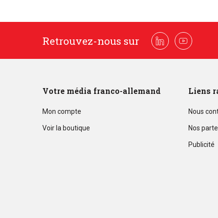
Retrouvez-nous sur
Linkedin
Youtube
Votre média franco-allemand
Liens r
Mon compte
Nous con
Voir la boutique
Nos parte
Publicité