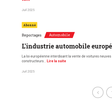
Juil 2025
Abonné
Automobile
Reportages
L'industrie automobile europée
La loi européenne interdisant la vente de voitures neuve
constructeurs…
Lire la suite
Juil 2025