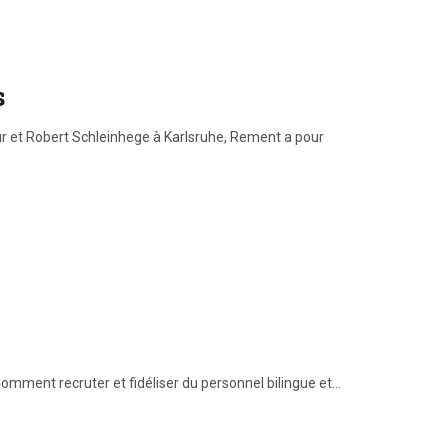
s
r et Robert Schleinhege à Karlsruhe, Rement a pour
Comment recruter et fidéliser du personnel bilingue et…