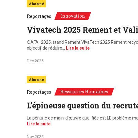
Abonné
Innovation
Reportages
Vivatech 2025 Rement et Vali
©AFA_2025, stand Rement VivaTech 2025 Rement recycle l
objectif de réduire…
Lire la suite
Déc 2025
Abonné
Ressources Humaines
Reportages
L’épineuse question du recrut
La pénurie de main-d’œuvre qualifiée est LE problème maje
Lire la suite
Nov 2025