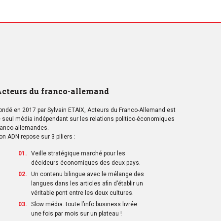
cteurs du franco-allemand
ondé en 2017 par Sylvain ETAIX, Acteurs du Franco-Allemand est
e seul média indépendant sur les relations politico-économiques
ranco-allemandes.
on ADN repose sur 3 piliers :
Veille stratégique marché pour les
décideurs économiques des deux pays.
Un contenu bilingue avec le mélange des
langues dans les articles afin d’établir un
véritable pont entre les deux cultures.
Slow média: toute l’info business livrée
une fois par mois sur un plateau !