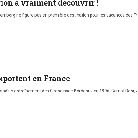
on à vraiment découvrir !
mberg ne figure pas en première destination pour les vacances des Fr
exportent en France
 lorsd’un entraînement des Girondinsde Bordeaux en 1996. Gernot Rohr, 