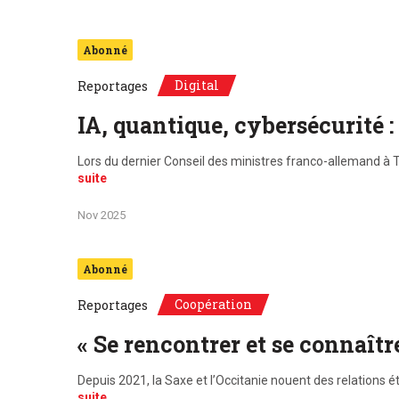
Abonné
Digital
Reportages
IA, quantique, cybersécurité 
Lors du dernier Conseil des ministres franco-allemand à To
suite
Nov 2025
Abonné
Coopération
Reportages
« Se rencontrer et se connaîtr
Depuis 2021, la Saxe et l’Occitanie nouent des relations 
suite