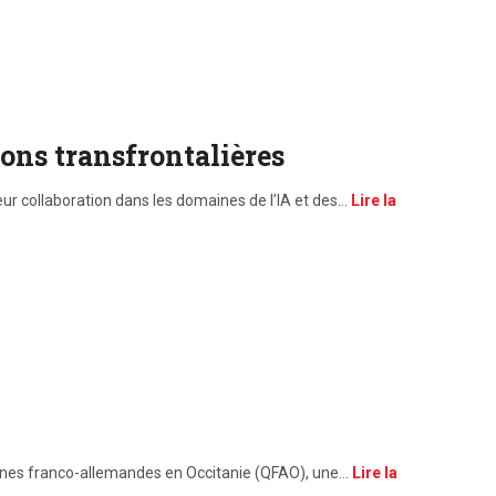
ions transfrontalières
eur collaboration dans les domaines de l’IA et des…
Lire la
Semaines franco-allemandes en Occitanie (QFAO), une…
Lire la