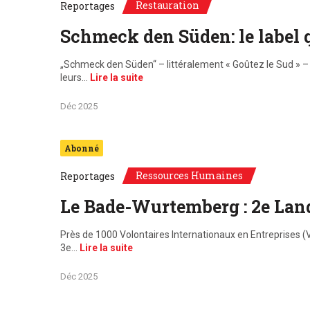
Restauration
Reportages
Schmeck den Süden: le label 
„Schmeck den Süden“ – littéralement « Goûtez le Sud » – 
leurs…
Lire la suite
Déc 2025
Abonné
Ressources Humaines
Reportages
Le Bade-Wurtemberg : 2e Land
Près de 1000 Volontaires Internationaux en Entreprises (V.
3e…
Lire la suite
Déc 2025