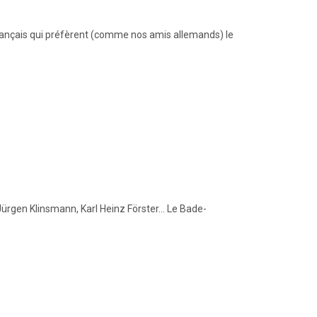
ançais qui préfèrent (comme nos amis allemands) le
Jürgen Klinsmann, Karl Heinz Förster… Le Bade-