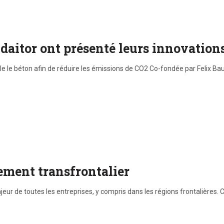
daitor ont présenté leurs innovation
e béton afin de réduire les émissions de CO2 Co-fondée par Felix Bau
ement transfrontalier
ur de toutes les entreprises, y compris dans les régions frontalières. 