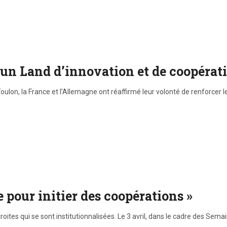
: un Land d’innovation et de coopérat
ulon, la France et l’Allemagne ont réaffirmé leur volonté de renforcer l
e pour initier des coopérations »
étroites qui se sont institutionnalisées. Le 3 avril, dans le cadre des 