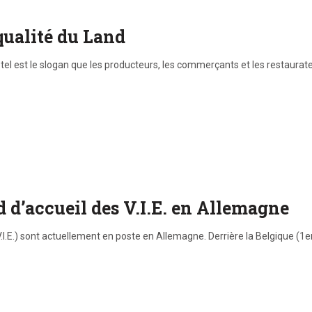
qualité du Land
tel est le slogan que les producteurs, les commerçants et les restaur
 d’accueil des V.I.E. en Allemagne
I.E.) sont actuellement en poste en Allemagne. Derrière la Belgique (1er 