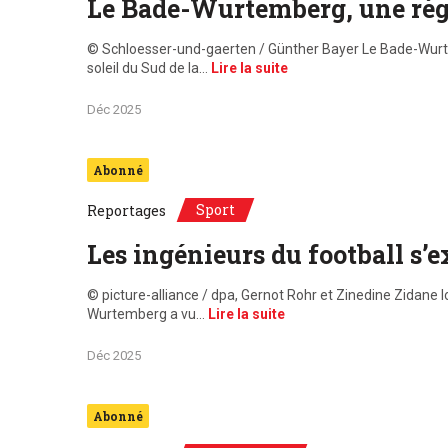
Le Bade-Wurtemberg, une régi
© Schloesser-und-gaerten / Günther Bayer Le Bade-Wurte
soleil du Sud de la…
Lire la suite
Déc 2025
Abonné
Sport
Reportages
Les ingénieurs du football s’
© picture-alliance / dpa, Gernot Rohr et Zinedine Zidane
Wurtemberg a vu…
Lire la suite
Déc 2025
Abonné