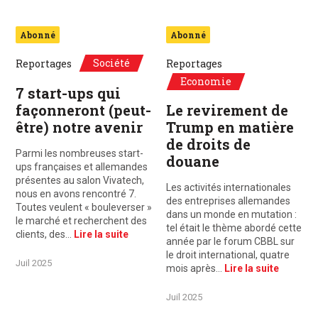
Abonné
Abonné
Société
Reportages
Reportages
Economie
7 start-ups qui
façonneront (peut-
Le revirement de
être) notre avenir
Trump en matière
de droits de
Parmi les nombreuses start-
douane
ups françaises et allemandes
présentes au salon Vivatech,
Les activités internationales
nous en avons rencontré 7.
des entreprises allemandes
Toutes veulent « bouleverser »
dans un monde en mutation :
le marché et recherchent des
tel était le thème abordé cette
clients, des…
Lire la suite
année par le forum CBBL sur
le droit international, quatre
Juil 2025
mois après…
Lire la suite
Juil 2025