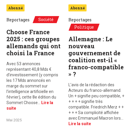
Abonné
Abonné
Société
Reportages
Reportages
Politique
Choose France
2025 : ces groupes
Allemagne : Le
allemands qui ont
nouveau
choisi la France
gouvernement de
coalition est-il «
Avec 53 annonces
franco-compatible
représentant 40,8 Mds €
» ?
d’investissement (y compris
les 17 Mds annoncés en
L’avis de la rédaction des
marge du sommet sur
Acteurs du franco-allemand.
l’intelligence artificielle en
Un + signifie peu compatible, +
février), cette 8e édition du
+ + + + signifie très
Sommet Choose…
Lire la
compatible. Friedrich Merz + +
suite
+ + + Sa complicité affichée
avec Emmanuel Macron lors…
Mai 2025
Lire la suite