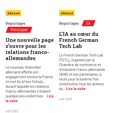
Abonné
Abonné
IA
Reportages
Reportages
Politique
L’IA au cœur du
Une nouvelle page
French German
s’ouvre pour les
Tech Lab
relations franco-
Le French German Tech Lab
allemandes
(FGTL), organisé par la
Chambre de commerce et
Le nouveau chancelier
d’industrie franco-allemande
allemand affiche son
(AHK) et ses partenaires, a
engagement envers la France
réuni pour la sixième fois
et met fin à l’ère Scholz,
consécutive tous les acteurs
durant laquelle les relations
du…
Lire la suite
franco-allemandes s’étaient
quelque peu endormies.…
Lire
Juil 2025
la suite
Juil 2025