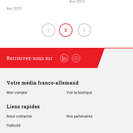
Avr 2025
Avr 2025
3
Retrouvez-nous sur
Linkedin
Youtube
Votre média franco-allemand
Mon compte
Voir la boutique
Liens rapides
Nous contacter
Nos partenaires
Publicité