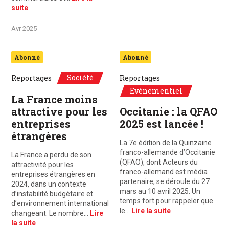
suite
Avr 2025
Abonné
Abonné
Société
Reportages
Reportages
Evénementiel
La France moins
attractive pour les
Occitanie : la QFAO
entreprises
2025 est lancée !
étrangères
La 7e édition de la Quinzaine
franco-allemande d’Occitanie
La France a perdu de son
(QFAO), dont Acteurs du
attractivité pour les
franco-allemand est média
entreprises étrangères en
partenaire, se déroule du 27
2024, dans un contexte
mars au 10 avril 2025. Un
d’instabilité budgétaire et
temps fort pour rappeler que
d’environnement international
le…
Lire la suite
changeant. Le nombre…
Lire
la suite