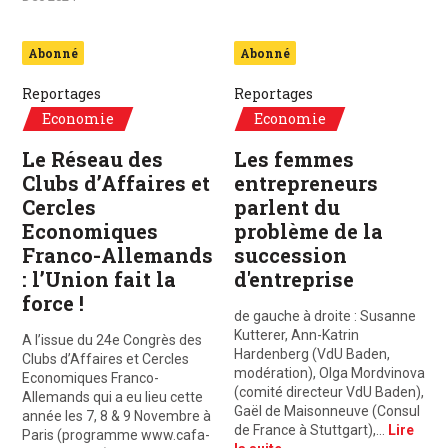
Abonné
Abonné
Reportages
Reportages
Economie
Economie
Le Réseau des
Les femmes
Clubs d’Affaires et
entrepreneurs
Cercles
parlent du
Economiques
problème de la
Franco-Allemands
succession
: l’Union fait la
d'entreprise
force !
de gauche à droite : Susanne
Kutterer, Ann-Katrin
A l’issue du 24e Congrès des
Hardenberg (VdU Baden,
Clubs d’Affaires et Cercles
modération), Olga Mordvinova
Economiques Franco-
(comité directeur VdU Baden),
Allemands qui a eu lieu cette
Gaël de Maisonneuve (Consul
année les 7, 8 & 9 Novembre à
de France à Stuttgart),…
Lire
Paris (programme www.cafa-