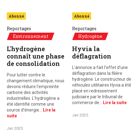
Abonné
Abonné
Reportages
Reportages
Environnement
Hydrogène
L'hydrogène
Hyvia la
connaît une phase
déflagration
de consolidation
L’annonce a fait l’effet d’une
déflagration dans la filière
Pour lutter contre le
hydrogène. Le constructeur de
changement climatique, nous
véhicules utilitaires Hyvia a été
devons réduire l’empreinte
placé en redressement
carbone des activités
judiciaire par le tribunal de
industrielles. L’hydrogène a
commerce de…
Lire la suite
été identifié comme une
source d’énergie…
Lire la
Jan 2025
suite
Jan 2025