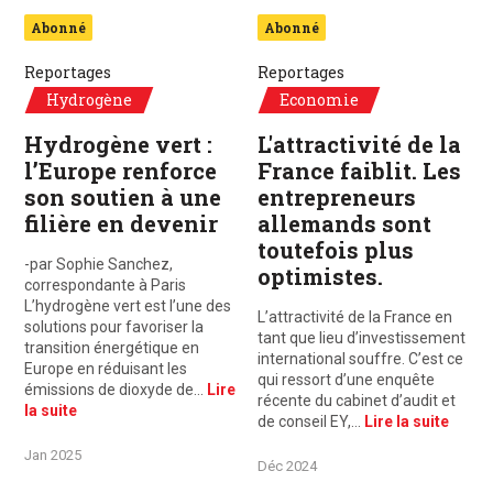
Abonné
Abonné
Reportages
Reportages
Hydrogène
Economie
Hydrogène vert :
L'attractivité de la
l’Europe renforce
France faiblit. Les
son soutien à une
entrepreneurs
filière en devenir
allemands sont
toutefois plus
-par Sophie Sanchez,
optimistes.
correspondante à Paris
L’hydrogène vert est l’une des
L’attractivité de la France en
solutions pour favoriser la
tant que lieu d’investissement
transition énergétique en
international souffre. C’est ce
Europe en réduisant les
qui ressort d’une enquête
émissions de dioxyde de…
Lire
récente du cabinet d’audit et
la suite
de conseil EY,…
Lire la suite
Jan 2025
Déc 2024