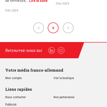
de fermeture,…
Lire la suite
Déc 2024
Déc 2024
6
Retrouvez-nous sur
Linkedin
Youtube
Votre média franco-allemand
Mon compte
Voir la boutique
Liens rapides
Nous contacter
Nos partenaires
Publicité