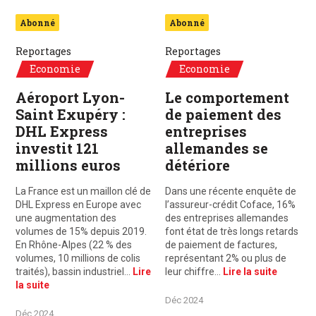
Abonné
Abonné
Reportages
Reportages
Economie
Economie
Aéroport Lyon-
Le comportement
Saint Exupéry :
de paiement des
DHL Express
entreprises
investit 121
allemandes se
millions euros
détériore
La France est un maillon clé de
Dans une récente enquête de
DHL Express en Europe avec
l’assureur-crédit Coface, 16%
une augmentation des
des entreprises allemandes
volumes de 15% depuis 2019.
font état de très longs retards
En Rhône-Alpes (22 % des
de paiement de factures,
volumes, 10 millions de colis
représentant 2% ou plus de
traités), bassin industriel…
Lire
leur chiffre…
Lire la suite
la suite
Déc 2024
Déc 2024