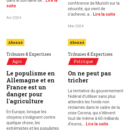
dans le domaine de…
Lire la
conférence de Munich sur la
suite
sécurité, qui vient de
s’achever, a…
Lire la suite
Avr 2024
Mar 2024
Abonné
Abonné
Tribunes & Expertises
Tribunes & Expertises
Agro
Politique
Le populisme en
On ne peut pas
Allemagne et en
tricher
France est un
La tentative du gouvernement
danger pour
fédéral d’utiliser sans plus
l'agriculture
attendre les fonds non
réclamés dans le cadre de la
En Europe, lorsque les
crise Corona, qui s’élèvent
citoyens s’indignent contre
tout de même à 60 milliards
quelque chose, les
d’euros,…
Lire la suite
extrémistes et les populistes