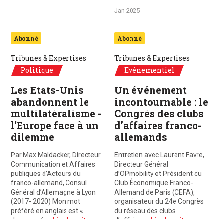
Jan 2025
Abonné
Abonné
Tribunes & Expertises
Tribunes & Expertises
Politique
Evénementiel
Les Etats-Unis
Un événement
abandonnent le
incontournable : le
multilatéralisme -
Congrès des clubs
l'Europe face à un
d’affaires franco-
dilemme
allemands
Par Max Maldacker, Directeur
Entretien avec Laurent Favre,
Communication et Affaires
Directeur Général
publiques d’Acteurs du
d’OPmobility et Président du
franco-allemand, Consul
Club Économique Franco-
Général d’Allemagne à Lyon
Allemand de Paris (CEFA),
(2017- 2020) Mon mot
organisateur du 24e Congrès
préféré en anglais est «
du réseau des clubs