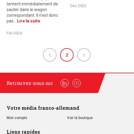
tentent immédiatement de
Déc 2023
sauter dans le wagon
correspondant. Il n’est donc
pas…
Lire la suite
Fév 2024
2
Retrouvez-nous sur
Linkedin
Youtube
Votre média franco-allemand
Mon compte
Voir la boutique
Liens rapides