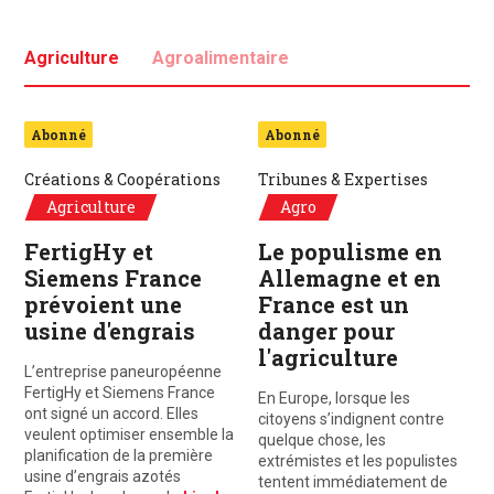
Agriculture
Agroalimentaire
Abonné
Abonné
Créations & Coopérations
Tribunes & Expertises
Agriculture
Agro
FertigHy et
Le populisme en
Siemens France
Allemagne et en
prévoient une
France est un
usine d'engrais
danger pour
l'agriculture
L’entreprise paneuropéenne
FertigHy et Siemens France
En Europe, lorsque les
ont signé un accord. Elles
citoyens s’indignent contre
veulent optimiser ensemble la
quelque chose, les
planification de la première
extrémistes et les populistes
usine d’engrais azotés
tentent immédiatement de