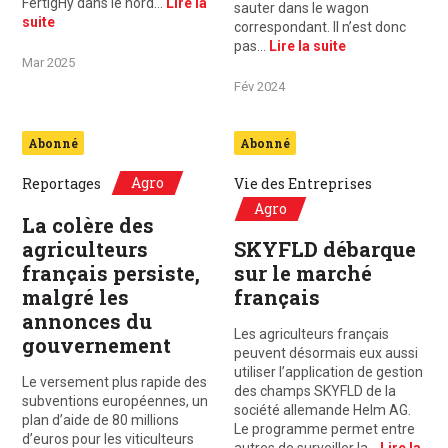
FertigHy dans le nord…
Lire la
sauter dans le wagon
suite
correspondant. Il n’est donc
pas…
Lire la suite
Mar 2025
Fév 2024
Abonné
Abonné
Agro
Reportages
Vie des Entreprises
Agro
La colère des
agriculteurs
SKYFLD débarque
français persiste,
sur le marché
malgré les
français
annonces du
Les agriculteurs français
gouvernement
peuvent désormais eux aussi
utiliser l’application de gestion
Le versement plus rapide des
des champs SKYFLD de la
subventions européennes, un
société allemande Helm AG.
plan d’aide de 80 millions
Le programme permet entre
d’euros pour les viticulteurs