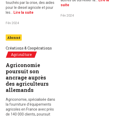
autres de surveiller la…
Lire la
touchés par la crise, des aides
suite
pour le diesel agricole et pour
les…
Lire la suite
Fév 2024
Fév 2024
Abonné
Créations & Coopérations
Agriculture
Agriconomie
poursuit son
ancrage auprès
des agriculteurs
allemands
Agriconomie, spécialisée dans
la fourniture d’équipements
agricoles en France avec près
de 140 000 clients, poursuit