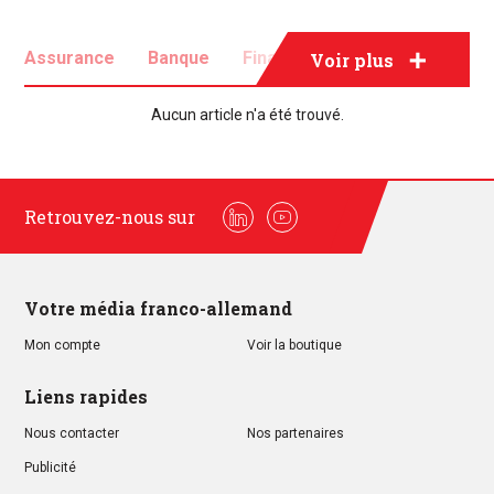
Assurance
Banque
Finance
Fintech
Voir plus
Fiscalité
Aucun article n'a été trouvé.
Retrouvez-nous sur
Linkedin
Youtube
Votre média franco-allemand
Mon compte
Voir la boutique
Liens rapides
Nous contacter
Nos partenaires
Publicité