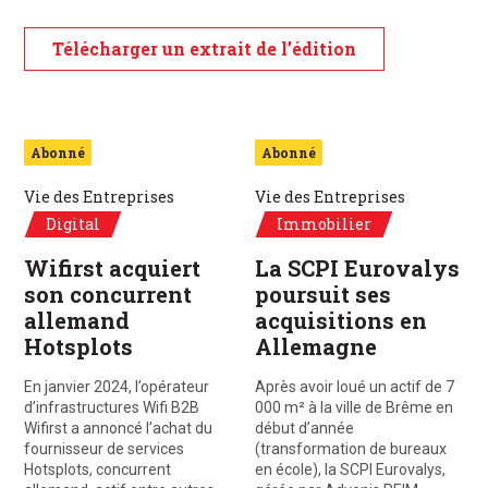
Télécharger un extrait de l’édition
Abonné
Abonné
Vie des Entreprises
Vie des Entreprises
Digital
Immobilier
Wifirst acquiert
La SCPI Eurovalys
son concurrent
poursuit ses
allemand
acquisitions en
Hotsplots
Allemagne
En janvier 2024, l’opérateur
Après avoir loué un actif de 7
d’infrastructures Wifi B2B
000 m² à la ville de Brême en
Wifirst a annoncé l’achat du
début d’année
fournisseur de services
(transformation de bureaux
Hotsplots, concurrent
en école), la SCPI Eurovalys,