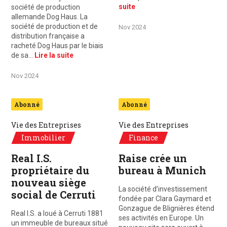
suite
société de production
allemande Dog Haus. La
société de production et de
Nov 2024
distribution française a
racheté Dog Haus par le biais
de sa…
Lire la suite
Nov 2024
Abonné
Abonné
Vie des Entreprises
Vie des Entreprises
Immobilier
Finance
Real I.S.
Raise crée un
propriétaire du
bureau à Munich
nouveau siège
La société d’investissement
social de Cerruti
fondée par Clara Gaymard et
Gonzague de Blignières étend
Real I.S. a loué à Cerruti 1881
ses activités en Europe. Un
un immeuble de bureaux situé