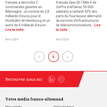
français a décroché 2
français Spie (8,7 Mds € de
commandes géantes en
chiffre d’affaires, 50 000
Allemagne : un contrat de 2,8
salariés) a racheté 92% des
milliards d’euros pour le
parts du fournisseur allemand
Hochbahn de Hambourg et un
de services d’infrastructures
autre de 4 milliards d’euros…
de télécommunications…
Lire
Lire la suite
la suite
Nov 2024
Nov 2024
5
Retrouvez-nous sur
Linkedin
Youtube
Votre média franco-allemand