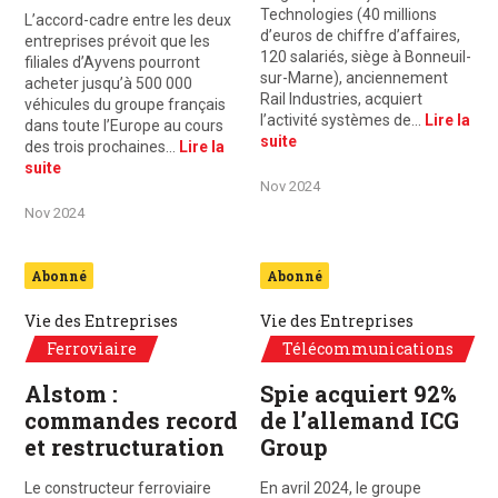
Technologies (40 millions
L’accord-cadre entre les deux
d’euros de chiffre d’affaires,
entreprises prévoit que les
120 salariés, siège à Bonneuil-
filiales d’Ayvens pourront
sur-Marne), anciennement
acheter jusqu’à 500 000
Rail Industries, acquiert
véhicules du groupe français
l’activité systèmes de…
Lire la
dans toute l’Europe au cours
suite
des trois prochaines…
Lire la
suite
Nov 2024
Nov 2024
Abonné
Abonné
Vie des Entreprises
Vie des Entreprises
Ferroviaire
Télécommunications
Alstom :
Spie acquiert 92%
commandes record
de l’allemand ICG
et restructuration
Group
Le constructeur ferroviaire
En avril 2024, le groupe