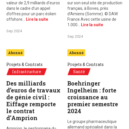
valeur de 2,9 milliards d’euros
sur son seul site de production
dans le cadre d’un appel
français, à Boves, près
d’offres pour un parc éolien
d’Amiens (Somme). © DAW
offshore…
Lire la suite
France Avec cette usine de
1.000…
Lire la suite
Sep 2024
Sep 2024
Abonné
Abonné
Projets & Contrats
Projets & Contrats
Infrastructure
Santé
Des milliards
Boehringer
d’euros de travaux
Ingelheim : forte
de génie civil :
croissance au
Eiffage remporte
premier semestre
le contrat
2024
d’Amprion
Le groupe pharmaceutique
allemand spécialisé dans la
Amprion, le gestionnaire du