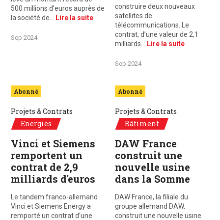
construire deux nouveaux
500 millions d’euros auprès de
satellites de
la société de…
Lire la suite
télécommunications. Le
contrat, d’une valeur de 2,1
Sep 2024
milliards…
Lire la suite
Sep 2024
Abonné
Abonné
Projets & Contrats
Projets & Contrats
Energies
Bâtiment
Vinci et Siemens
DAW France
remportent un
construit une
contrat de 2,9
nouvelle usine
milliards d'euros
dans la Somme
Le tandem franco-allemand
DAW France, la filiale du
Vinci et Siemens Energy a
groupe allemand DAW,
remporté un contrat d’une
construit une nouvelle usine