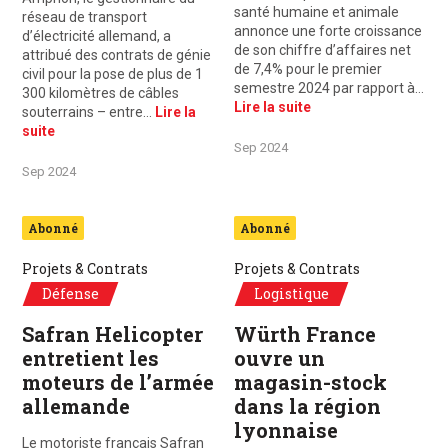
santé humaine et animale
réseau de transport
annonce une forte croissance
d’électricité allemand, a
de son chiffre d’affaires net
attribué des contrats de génie
de 7,4% pour le premier
civil pour la pose de plus de 1
semestre 2024 par rapport à…
300 kilomètres de câbles
Lire la suite
souterrains – entre…
Lire la
suite
Sep 2024
Sep 2024
Abonné
Abonné
Projets & Contrats
Projets & Contrats
Défense
Logistique
Safran Helicopter
Würth France
entretient les
ouvre un
moteurs de l’armée
magasin-stock
allemande
dans la région
lyonnaise
Le motoriste français Safran