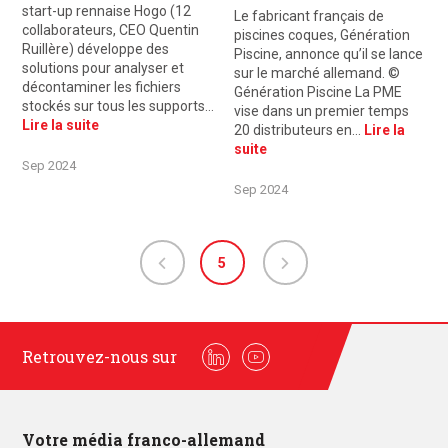
start-up rennaise Hogo (12
Le fabricant français de
collaborateurs, CEO Quentin
piscines coques, Génération
Ruillère) développe des
Piscine, annonce qu’il se lance
solutions pour analyser et
sur le marché allemand. ©
décontaminer les fichiers
Génération Piscine La PME
stockés sur tous les supports…
vise dans un premier temps
Lire la suite
20 distributeurs en…
Lire la
suite
Sep 2024
Sep 2024
5
Retrouvez-nous sur
Linkedin
Youtube
Votre média franco-allemand