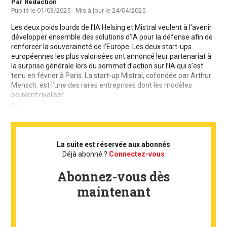
Auteur
Par Rédaction
Publié le
01/03/2025
- Mis à jour le
24/04/2025
Les deux poids lourds de l’IA Helsing et Mistral veulent à l’avenir
développer ensemble des solutions d’IA pour la défense afin de
renforcer la souveraineté de l’Europe. Les deux start-ups
européennes les plus valorisées ont annoncé leur partenariat à
la surprise générale lors du sommet d’action sur l’IA qui s’est
tenu en février à Paris. La start-up Mistral, cofondée par Arthur
Mensch, est l’une des rares entreprises dont les modèles
peuvent rivaliser
> ...
La suite est réservée aux abonnés
Déjà abonné ?
Connectez-vous
Abonnez-vous dès
maintenant