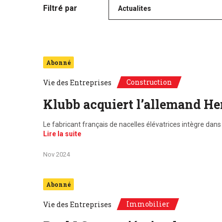
Filtré par
Actualites
Abonné
Construction
Vie des Entreprises
Klubb acquiert l’allemand H
Le fabricant français de nacelles élévatrices intègre dans
Lire la suite
Nov 2024
Abonné
Immobilier
Vie des Entreprises