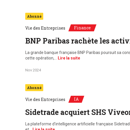
Abonné
Finance
Vie des Entreprises
BNP Paribas rachète les acti
La grande banque française BNP Paribas poursuit sa cons
cette opération,…
Lire la suite
Nov 2024
Abonné
IA
Vie des Entreprises
Sidetrade acquiert SHS Vive
La plateforme d’intelligence artificielle française Sidetr
et…
Lire la suite