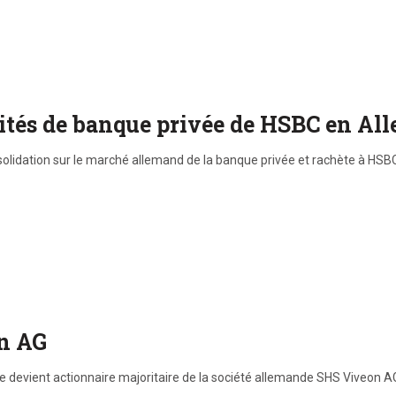
vités de banque privée de HSBC en A
olidation sur le marché allemand de la banque privée et rachète à HSB
on AG
ade devient actionnaire majoritaire de la société allemande SHS Viveon AG