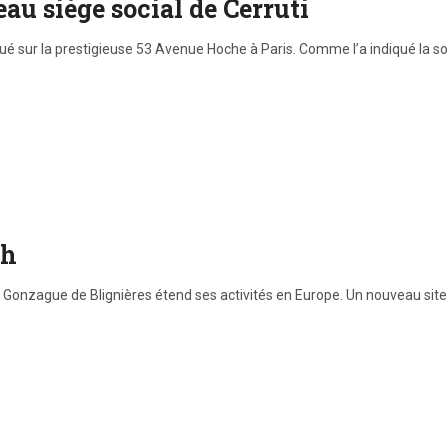
eau siège social de Cerruti
tué sur la prestigieuse 53 Avenue Hoche à Paris. Comme l’a indiqué la so
ch
Gonzague de Blignières étend ses activités en Europe. Un nouveau site 