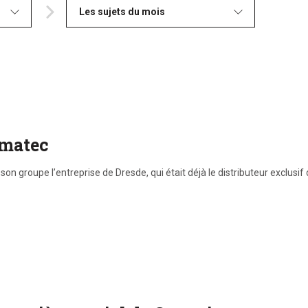
Les sujets du mois
ematec
 son groupe l’entreprise de Dresde, qui était déjà le distributeur exclu