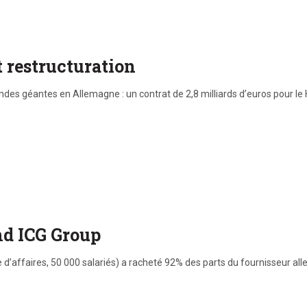
 restructuration
des géantes en Allemagne : un contrat de 2,8 milliards d’euros pour le
nd ICG Group
re d’affaires, 50 000 salariés) a racheté 92% des parts du fournisseur al