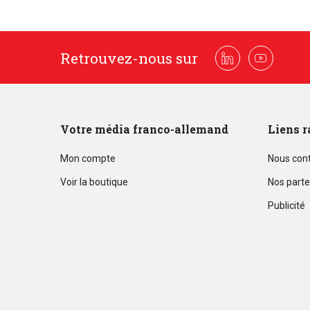
Retrouvez-nous sur
Linkedin
Youtube
Votre média franco-allemand
Liens r
Mon compte
Nous con
Voir la boutique
Nos parte
Publicité