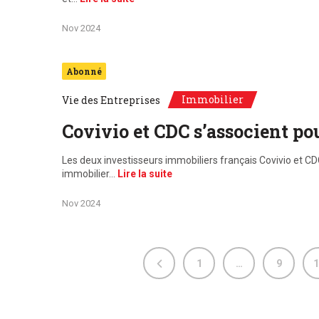
Nov 2024
Abonné
Immobilier
Vie des Entreprises
Covivio et CDC s’associent pou
Les deux investisseurs immobiliers français Covivio et C
immobilier…
Lire la suite
Nov 2024
1
…
9
1