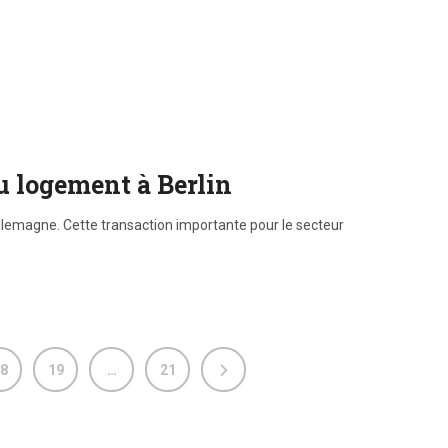
du logement à Berlin
Allemagne. Cette transaction importante pour le secteur
8
19
…
21