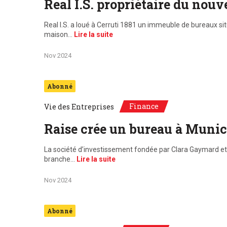
Real I.S. propriétaire du nouv
Real I.S. a loué à Cerruti 1881 un immeuble de bureaux si
maison…
Lire la suite
Nov 2024
Abonné
Finance
Vie des Entreprises
Raise crée un bureau à Muni
La société d’investissement fondée par Clara Gaymard et 
branche…
Lire la suite
Nov 2024
Abonné