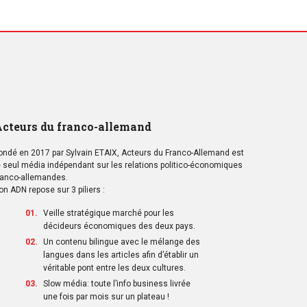
cteurs du franco-allemand
ondé en 2017 par Sylvain ETAIX, Acteurs du Franco-Allemand est
e seul média indépendant sur les relations politico-économiques
ranco-allemandes.
on ADN repose sur 3 piliers :
Veille stratégique marché pour les
décideurs économiques des deux pays.
Un contenu bilingue avec le mélange des
langues dans les articles afin d’établir un
véritable pont entre les deux cultures.
Slow média: toute l’info business livrée
une fois par mois sur un plateau !