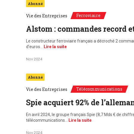
Abonné
Ferroviaire
Vie des Entreprises
Alstom : commandes record et
Le constructeur ferroviaire français a décroché 2 comman
d’euros…
Lire la suite
Nov 2024
Abonné
Télécommunications
Vie des Entreprises
Spie acquiert 92% de l’allema
En avril 2024, le groupe français Spie (8,7 Mds € de chiff
télécommunications…
Lire la suite
Nov 2024