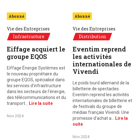
Abonné
Abonné
Vie des Entreprises
Vie des Entreprises
Infrastructure
Distribution
Eiffage acquiert le
Eventim reprend
groupe EQOS
les activités
internationales de
Eiffage Énergie Systèmes est
Vivendi
le nouveau propriétaire du
groupe EQOS, spécialisé dans
Le poids lourd allemand de la
les services d’infrastructure
billetterie de spectacles
dans les secteurs de l’énergie,
Eventim reprend les activités
des télécommunications et du
internationales de billetterie et
transport…
Lire la suite
de festivals du groupe de
médias français Vivendi. Une
Nov 2024
promesse d’achat a…
Lire la
suite
Nov 2024