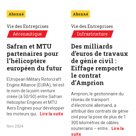
Abonné
Abonné
Vie des Entreprises
Vie des Entreprises
Aéronautique
Infrastructure
Safran et MTU
Des milliards
partenaires pour
d’euros de travaux
l’hélicoptère
de génie civil :
européen du futur
Eiffage remporte
le contrat
EUropean Military Rotorcraft
d’Amprion
Engine Alliance (EURA), tel est
le nom de la joint-venture
Amprion, le gestionnaire du
créée (à 50/50) entre Safran
réseau de transport
Helicopter Engines et MTU
d’électricité allemand, a
Aero Engines pour développer
attribué des contrats de génie
les moteurs qui…
Lire la suite
civil pour la pose de plus de 1
300 kilomètres de câbles
Nov 2024
souterrains – entre…
Lire la
suite