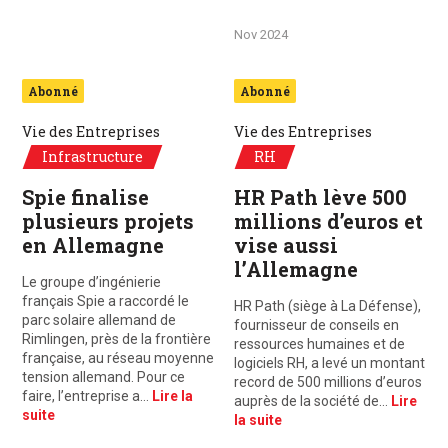
Nov 2024
Abonné
Abonné
Vie des Entreprises
Vie des Entreprises
Infrastructure
RH
Spie finalise
HR Path lève 500
plusieurs projets
millions d’euros et
en Allemagne
vise aussi
l’Allemagne
Le groupe d’ingénierie
français Spie a raccordé le
HR Path (siège à La Défense),
parc solaire allemand de
fournisseur de conseils en
Rimlingen, près de la frontière
ressources humaines et de
française, au réseau moyenne
logiciels RH, a levé un montant
tension allemand. Pour ce
record de 500 millions d’euros
faire, l’entreprise a…
Lire la
auprès de la société de…
Lire
suite
la suite