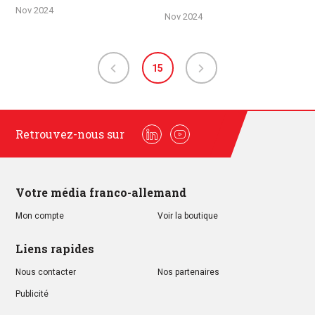
Nov 2024
Nov 2024
15
Retrouvez-nous sur
Linkedin
Youtube
Votre média franco-allemand
Mon compte
Voir la boutique
Liens rapides
Nous contacter
Nos partenaires
Publicité