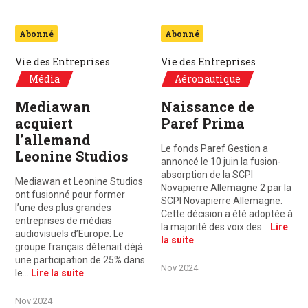
Abonné
Abonné
Vie des Entreprises
Vie des Entreprises
Média
Aéronautique
Mediawan
Naissance de
acquiert
Paref Prima
l’allemand
Le fonds Paref Gestion a
Leonine Studios
annoncé le 10 juin la fusion-
absorption de la SCPI
Mediawan et Leonine Studios
Novapierre Allemagne 2 par la
ont fusionné pour former
SCPI Novapierre Allemagne.
l’une des plus grandes
Cette décision a été adoptée à
entreprises de médias
la majorité des voix des…
Lire
audiovisuels d’Europe. Le
la suite
groupe français détenait déjà
une participation de 25% dans
Nov 2024
le…
Lire la suite
Nov 2024