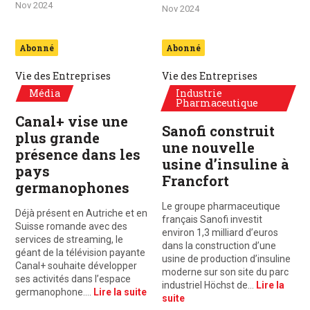
Nov 2024
Nov 2024
Abonné
Abonné
Vie des Entreprises
Vie des Entreprises
Média
Industrie
Pharmaceutique
Canal+ vise une
Sanofi construit
plus grande
une nouvelle
présence dans les
usine d’insuline à
pays
Francfort
germanophones
Le groupe pharmaceutique
Déjà présent en Autriche et en
français Sanofi investit
Suisse romande avec des
environ 1,3 milliard d’euros
services de streaming, le
dans la construction d’une
géant de la télévision payante
usine de production d’insuline
Canal+ souhaite développer
moderne sur son site du parc
ses activités dans l’espace
industriel Höchst de…
Lire la
germanophone.…
Lire la suite
suite