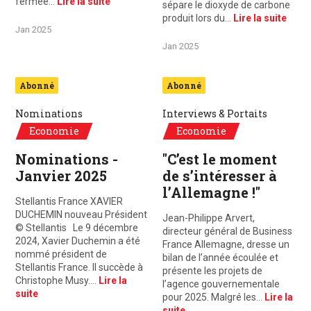
fermée…
Lire la suite
sépare le dioxyde de carbone
produit lors du…
Lire la suite
Jan 2025
Jan 2025
Abonné
Abonné
Nominations
Interviews & Portaits
Economie
Economie
Nominations -
"C’est le moment
Janvier 2025
de s’intéresser à
l’Allemagne !"
Stellantis France XAVIER
DUCHEMIN nouveau Président
Jean-Philippe Arvert,
© Stellantis Le 9 décembre
directeur général de Business
2024, Xavier Duchemin a été
France Allemagne, dresse un
nommé président de
bilan de l’année écoulée et
Stellantis France. Il succède à
présente les projets de
Christophe Musy.…
Lire la
l’agence gouvernementale
suite
pour 2025. Malgré les…
Lire la
suite