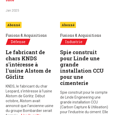
suite
Jan 2025
Abonné
Abonné
Fusions & Acquisitions
Fusions & Acquisitions
Défense
Industrie
Le fabricant de
Spie construit
chars KNDS
pour Linde une
s'intéresse à
grande
l'usine Alstom de
installation CCU
Görlitz
pour une
cimenterie
KNDS, le fabricant du char
Leopard, s’intéresse à l’usine
Spie construit pour le compte
Alstom de Görlitz. Début
de Linde Engineering une
octobre, Alstom avait
grande installation CCU
annoncé que l’ancienne usine
(Carbon Capture & Utilisation)
du groupe Bombardier serait
pour l’industrie du ciment. Elle