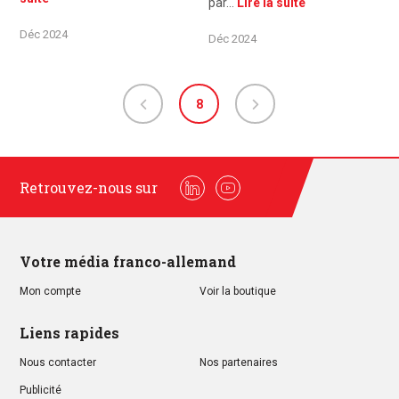
par…
Lire la suite
Déc 2024
Déc 2024
8
Retrouvez-nous sur
Linkedin
Youtube
Votre média franco-allemand
Mon compte
Voir la boutique
Liens rapides
Nous contacter
Nos partenaires
Publicité