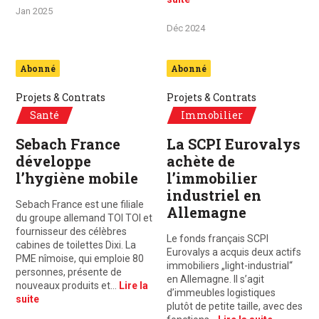
Jan 2025
Déc 2024
Abonné
Abonné
Projets & Contrats
Projets & Contrats
Santé
Immobilier
Sebach France
La SCPI Eurovalys
développe
achète de
l’hygiène mobile
l’immobilier
industriel en
Sebach France est une filiale
Allemagne
du groupe allemand TOI TOI et
fournisseur des célèbres
Le fonds français SCPI
cabines de toilettes Dixi. La
Eurovalys a acquis deux actifs
PME nîmoise, qui emploie 80
immobiliers „light-industrial“
personnes, présente de
en Allemagne. Il s’agit
nouveaux produits et…
Lire la
d’immeubles logistiques
suite
plutôt de petite taille, avec des