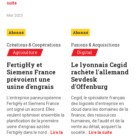
suite
Mar 2025
Abonné
Abonné
Créations & Coopérations
Fusions & Acquisitions
Agriculture
Digital
FertigHy et
Le lyonnais Cegid
Siemens France
rachète l'allemand
prévoient une
Sevdesk
usine d'engrais
d'Offenburg
L’entreprise paneuropéenne
Cegid, le spécialiste français
FertigHy et Siemens France
des logiciels d’entreprise en
ont signé un accord. Elles
cloud dans les domaines de la
veulent optimiser ensemble la
finance, des ressources
planification de la première
humaines, de l’audit et de la
usine d’engrais azotés
vente au détail, acquiert la
FertigHy dans le nord…
Lire la
société…
Lire la suite