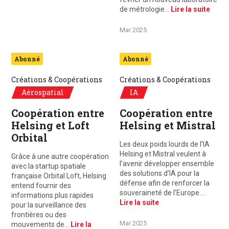
de métrologie…
Lire la suite
Mar 2025
Abonné
Abonné
Créations & Coopérations
Créations & Coopérations
Aérospatial
IA
Coopération entre
Coopération entre
Helsing et Loft
Helsing et Mistral
Orbital
Les deux poids lourds de l’IA
Helsing et Mistral veulent à
Grâce à une autre coopération
l’avenir développer ensemble
avec la startup spatiale
des solutions d’IA pour la
française Orbital Loft, Helsing
défense afin de renforcer la
entend fournir des
souveraineté de l’Europe.…
informations plus rapides
Lire la suite
pour la surveillance des
frontières ou des
Mar 2025
mouvements de…
Lire la