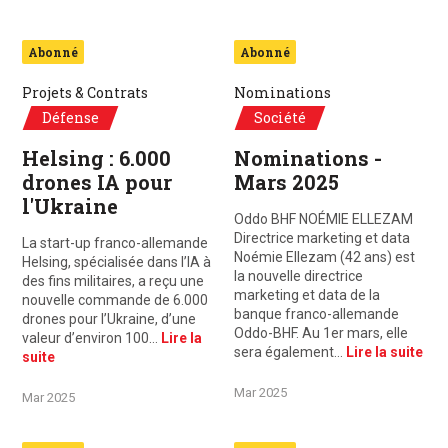
Abonné
Abonné
Projets & Contrats
Nominations
Défense
Société
Helsing : 6.000
Nominations -
drones IA pour
Mars 2025
l'Ukraine
Oddo BHF NOÉMIE ELLEZAM
Directrice marketing et data
La start-up franco-allemande
Noémie Ellezam (42 ans) est
Helsing, spécialisée dans l’IA à
la nouvelle directrice
des fins militaires, a reçu une
marketing et data de la
nouvelle commande de 6.000
banque franco-allemande
drones pour l’Ukraine, d’une
Oddo-BHF. Au 1er mars, elle
valeur d’environ 100…
Lire la
sera également…
Lire la suite
suite
Mar 2025
Mar 2025