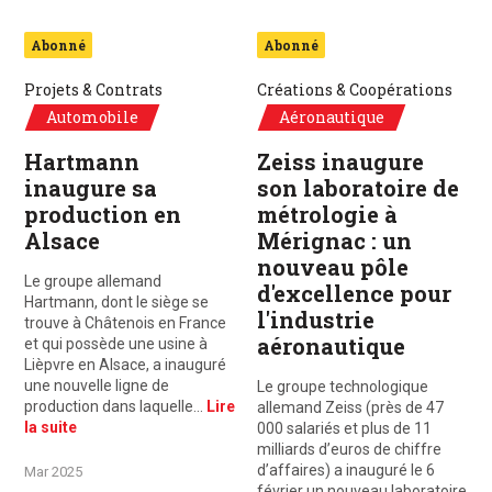
Abonné
Abonné
Projets & Contrats
Créations & Coopérations
Automobile
Aéronautique
Hartmann
Zeiss inaugure
inaugure sa
son laboratoire de
production en
métrologie à
Alsace
Mérignac : un
nouveau pôle
Le groupe allemand
d'excellence pour
Hartmann, dont le siège se
l'industrie
trouve à Châtenois en France
aéronautique
et qui possède une usine à
Lièpvre en Alsace, a inauguré
une nouvelle ligne de
Le groupe technologique
production dans laquelle…
Lire
allemand Zeiss (près de 47
la suite
000 salariés et plus de 11
milliards d’euros de chiffre
d’affaires) a inauguré le 6
Mar 2025
février un nouveau laboratoire