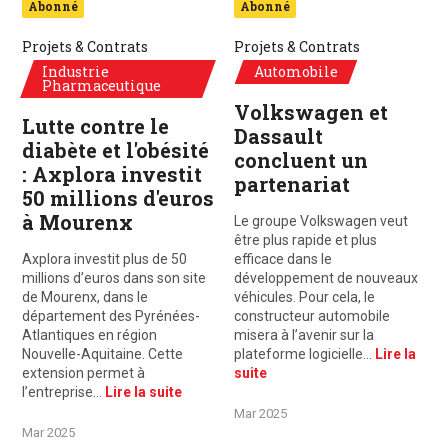
Abonné
Abonné
Projets & Contrats
Projets & Contrats
Industrie
Automobile
Pharmaceutique
Volkswagen et
Lutte contre le
Dassault
diabète et l'obésité
concluent un
: Axplora investit
partenariat
50 millions d'euros
à Mourenx
Le groupe Volkswagen veut
être plus rapide et plus
Axplora investit plus de 50
efficace dans le
millions d’euros dans son site
développement de nouveaux
de Mourenx, dans le
véhicules. Pour cela, le
département des Pyrénées-
constructeur automobile
Atlantiques en région
misera à l’avenir sur la
Nouvelle-Aquitaine. Cette
plateforme logicielle…
Lire la
extension permet à
suite
l’entreprise…
Lire la suite
Mar 2025
Mar 2025