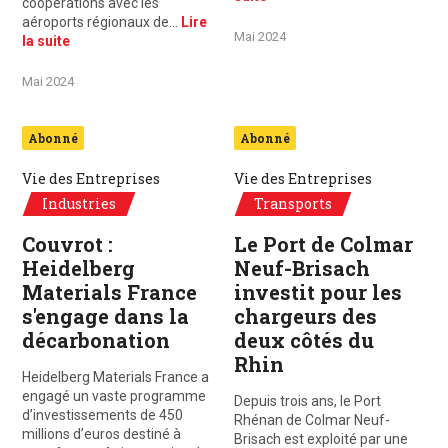
coopérations avec les
aéroports régionaux de…
Lire
Mai 2024
la suite
Mai 2024
Abonné
Abonné
Vie des Entreprises
Vie des Entreprises
Industries
Transports
Couvrot :
Le Port de Colmar
Heidelberg
Neuf-Brisach
Materials France
investit pour les
s'engage dans la
chargeurs des
décarbonation
deux côtés du
Rhin
Heidelberg Materials France a
engagé un vaste programme
Depuis trois ans, le Port
d’investissements de 450
Rhénan de Colmar Neuf-
millions d’euros destiné à
Brisach est exploité par une