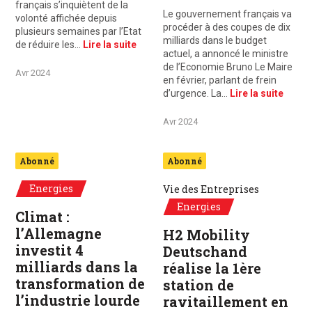
français s’inquiètent de la
Le gouvernement français va
volonté affichée depuis
procéder à des coupes de dix
plusieurs semaines par l’Etat
milliards dans le budget
de réduire les…
Lire la suite
actuel, a annoncé le ministre
de l’Economie Bruno Le Maire
Avr 2024
en février, parlant de frein
d’urgence. La…
Lire la suite
Avr 2024
Abonné
Abonné
Energies
Vie des Entreprises
Energies
Climat :
l’Allemagne
H2 Mobility
investit 4
Deutschand
milliards dans la
réalise la 1ère
transformation de
station de
l’industrie lourde
ravitaillement en