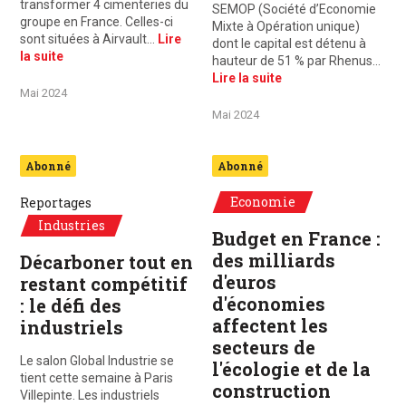
transformer 4 cimenteries du
SEMOP (Société d’Economie
groupe en France. Celles-ci
Mixte à Opération unique)
sont situées à Airvault…
Lire
dont le capital est détenu à
la suite
hauteur de 51 % par Rhenus…
Lire la suite
Mai 2024
Mai 2024
Abonné
Abonné
Economie
Reportages
Industries
Budget en France :
des milliards
Décarboner tout en
d'euros
restant compétitif
d'économies
: le défi des
affectent les
industriels
secteurs de
Le salon Global Industrie se
l'écologie et de la
tient cette semaine à Paris
construction
Villepinte. Les industriels