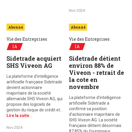
Nov 2024
Abonné
Abonné
Vie des Entreprises
Vie des Entreprises
IA
IA
Sidetrade acquiert
Sidetrade détient
SHS Viveon AG
environ 88% de
Viveon - retrait de
La plateforme d’intelligence
la cote en
artificielle française Sidetrade
novembre
devient actionnaire
majoritaire de la société
La plateforme d’intelligence
allemande SHS Viveon AG, qui
artificielle Sidetrade a
propose des logiciels de
confirmé sa position
gestion du risque de crédit et…
d’actionnaire majoritaire de
Lire la suite
SHS Viveon AG. La société
française détient désormais
Nov 2024
87,85% du fournisseur