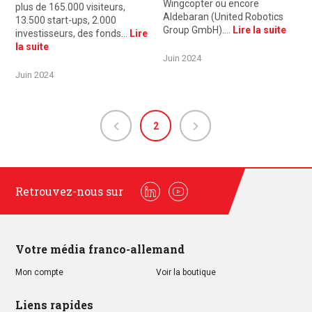
Wingcopter ou encore
plus de 165.000 visiteurs,
Aldebaran (United Robotics
13.500 start-ups, 2.000
Group GmbH).…
Lire la suite
investisseurs, des fonds…
Lire
la suite
Juin 2024
Juin 2024
2
Retrouvez-nous sur
Linkedin
Youtube
Votre média franco-allemand
Mon compte
Voir la boutique
Liens rapides