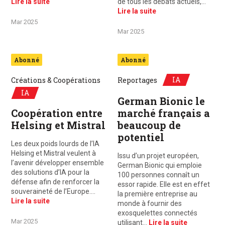
Lire la suite
de tous les débats actuels,…
Lire la suite
Mar 2025
Mar 2025
Abonné
Abonné
IA
Créations & Coopérations
Reportages
IA
German Bionic le
Coopération entre
marché français a
Helsing et Mistral
beaucoup de
potentiel
Les deux poids lourds de l’IA
Helsing et Mistral veulent à
Issu d’un projet européen,
l’avenir développer ensemble
German Bionic qui emploie
des solutions d’IA pour la
100 personnes connaît un
défense afin de renforcer la
essor rapide. Elle est en effet
souveraineté de l’Europe.…
la première entreprise au
Lire la suite
monde à fournir des
exosquelettes connectés
Mar 2025
utilisant…
Lire la suite