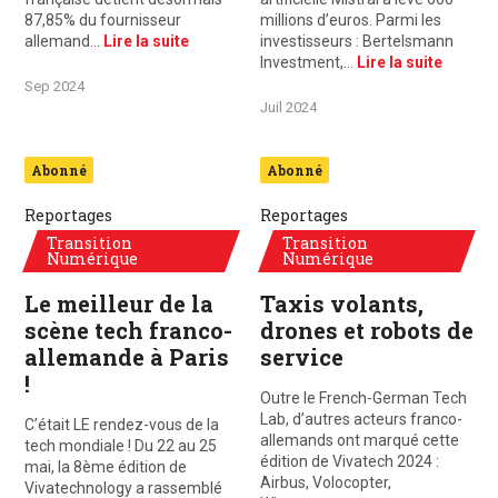
87,85% du fournisseur
millions d’euros. Parmi les
allemand…
Lire la suite
investisseurs : Bertelsmann
Investment,…
Lire la suite
Sep 2024
Juil 2024
Abonné
Abonné
Reportages
Reportages
Transition
Transition
Numérique
Numérique
Le meilleur de la
Taxis volants,
scène tech franco-
drones et robots de
allemande à Paris
service
!
Outre le French-German Tech
Lab, d’autres acteurs franco-
C’était LE rendez-vous de la
allemands ont marqué cette
tech mondiale ! Du 22 au 25
édition de Vivatech 2024 :
mai, la 8ème édition de
Airbus, Volocopter,
Vivatechnology a rassemblé