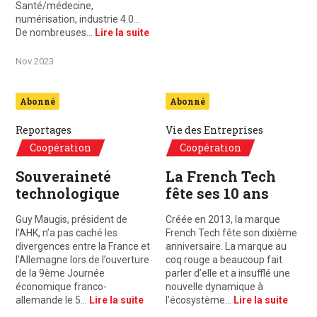
Santé/médecine,
numérisation, industrie 4.0…
De nombreuses…
Lire la suite
Nov 2023
Abonné
Abonné
Reportages
Vie des Entreprises
Coopération
Coopération
Souveraineté
La French Tech
technologique
fête ses 10 ans
Guy Maugis, président de
Créée en 2013, la marque
l’AHK, n’a pas caché les
French Tech fête son dixième
divergences entre la France et
anniversaire. La marque au
l’Allemagne lors de l’ouverture
coq rouge a beaucoup fait
de la 9ème Journée
parler d’elle et a insufflé une
économique franco-
nouvelle dynamique à
allemande le 5…
Lire la suite
l’écosystème…
Lire la suite