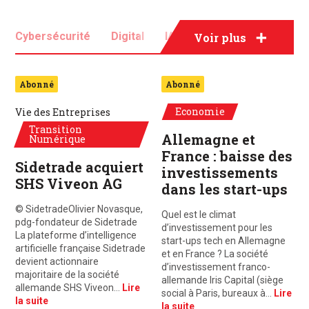
Cybersécurité
Digital
IA
Innovation
Voir plus
IoT
Newtech
Abonné
Abonné
Economie
Vie des Entreprises
Transition
Allemagne et
Numérique
France : baisse des
Sidetrade acquiert
investissements
SHS Viveon AG
dans les start-ups
© SidetradeOlivier Novasque,
Quel est le climat
pdg-fondateur de Sidetrade
d’investissement pour les
La plateforme d’intelligence
start-ups tech en Allemagne
artificielle française Sidetrade
et en France ? La société
devient actionnaire
d’investissement franco-
majoritaire de la société
allemande Iris Capital (siège
allemande SHS Viveon…
Lire
social à Paris, bureaux à…
Lire
la suite
la suite