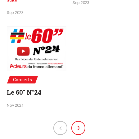
suite
Sep 2023
Sep 2023
Conseils
Le 60" N°24
Nov 2021
3