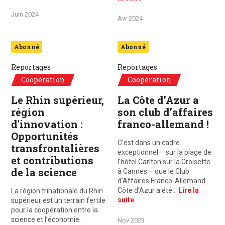
Juin 2024
Avr 2024
Abonné
Abonné
Reportages
Reportages
Coopération
Coopération
Le Rhin supérieur,
La Côte d’Azur a
région
son club d’affaires
d'innovation :
franco-allemand !
Opportunités
C’est dans un cadre
transfrontalières
exceptionnel – sur la plage de
et contributions
l’hôtel Carlton sur la Croisette
de la science
à Cannes – que le Club
d’Affaires Franco-Allemand
Côte d’Azur a été…
Lire la
La région trinationale du Rhin
suite
supérieur est un terrain fertile
pour la coopération entre la
science et l’économie.
Nov 2023