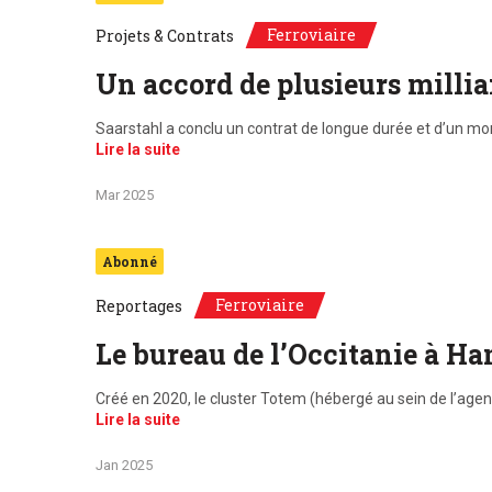
Ferroviaire
Projets & Contrats
Un accord de plusieurs millia
Saarstahl a conclu un contrat de longue durée et d’un mont
Lire la suite
Mar 2025
Abonné
Ferroviaire
Reportages
Le bureau de l’Occitanie à H
Créé en 2020, le cluster Totem (hébergé au sein de l
Lire la suite
Jan 2025