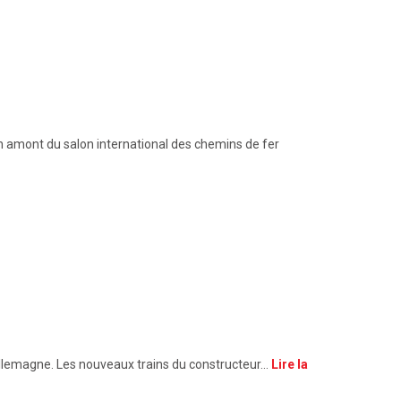
En amont du salon international des chemins de fer
 Allemagne. Les nouveaux trains du constructeur…
Lire la