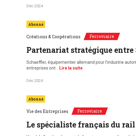
Déc 2024
Abonné
Ferroviaire
Créations & Coopérations
Partenariat stratégique entre
Schaeffler, équipementier allemand pour l’industrie aut
entreprises ont…
Lire la suite
Déc 2024
Abonné
Ferroviaire
Vie des Entreprises
Le spécialiste français du rai