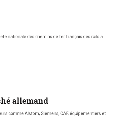
iété nationale des chemins de fer français des rails à…
ché allemand
ucteurs comme Alstom, Siemens, CAF, équipementiers et…