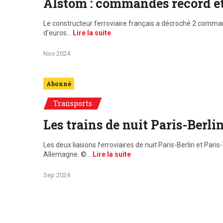
Alstom : commandes record et
Le constructeur ferroviaire français a décroché 2 comman
d’euros…
Lire la suite
Nov 2024
Abonné
Transports
Les trains de nuit Paris-Berl
Les deux liaisons ferroviaires de nuit Paris-Berlin et Par
Allemagne. ©…
Lire la suite
Sep 2024