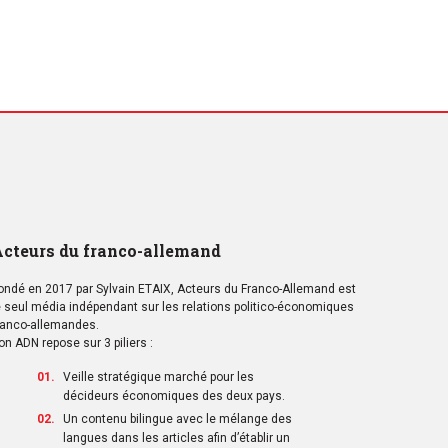
cteurs du franco-allemand
ondé en 2017 par Sylvain ETAIX, Acteurs du Franco-Allemand est
e seul média indépendant sur les relations politico-économiques
ranco-allemandes.
on ADN repose sur 3 piliers :
Veille stratégique marché pour les
décideurs économiques des deux pays.
Un contenu bilingue avec le mélange des
langues dans les articles afin d’établir un