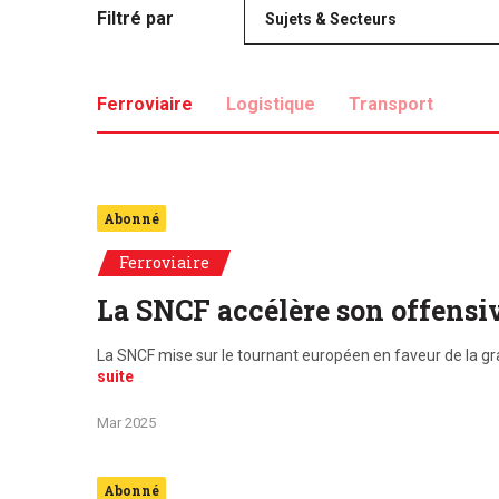
Filtré par
Sujets & Secteurs
Ferroviaire
Logistique
Transport
Abonné
Ferroviaire
La SNCF accélère son offensi
La SNCF mise sur le tournant européen en faveur de la gra
suite
Mar 2025
Abonné