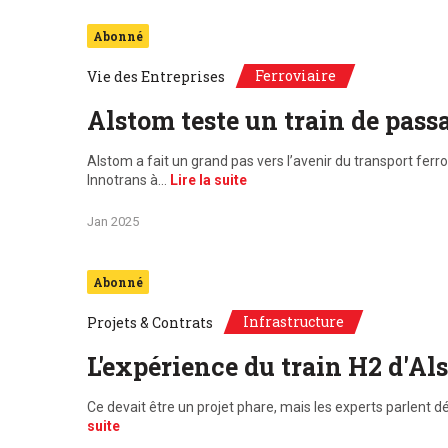
Abonné
Ferroviaire
Vie des Entreprises
Alstom teste un train de pas
Alstom a fait un grand pas vers l’avenir du transport fer
Innotrans à…
Lire la suite
Jan 2025
Abonné
Infrastructure
Projets & Contrats
L'expérience du train H2 d'Al
Ce devait être un projet phare, mais les experts parlent
suite