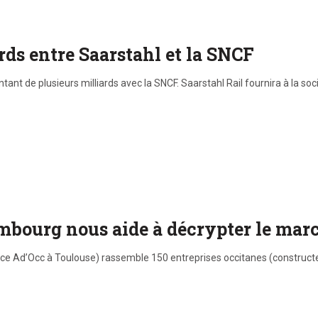
rds entre Saarstahl et la SNCF
ant de plusieurs milliards avec la SNCF. Saarstahl Rail fournira à la soc
ambourg nous aide à décrypter le mar
’agence Ad’Occ à Toulouse) rassemble 150 entreprises occitanes (constr