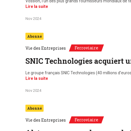
Vossloh, l’un des plus grands fournisseurs mondiaux de te
Lire la suite
Nov 2024
Abonné
Ferroviaire
Vie des Entreprises
SNIC Technologies acquiert un
Le groupe français SNIC Technologies (40 millions d’euros 
Lire la suite
Nov 2024
Abonné
Ferroviaire
Vie des Entreprises