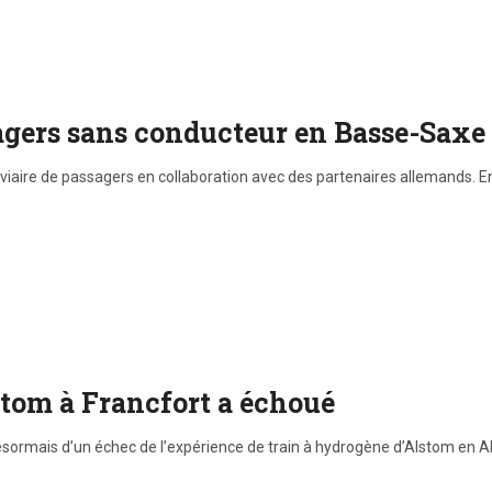
sagers sans conducteur en Basse-Saxe
roviaire de passagers en collaboration avec des partenaires allemands. 
stom à Francfort a échoué
 désormais d’un échec de l’expérience de train à hydrogène d’Alstom en