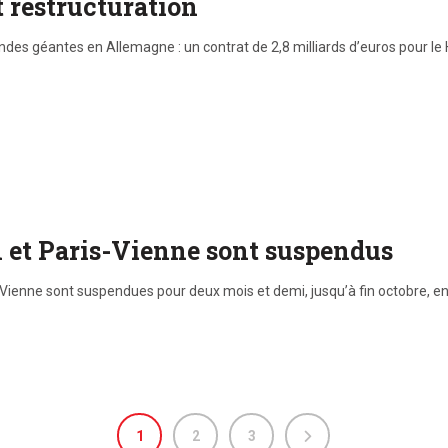
 restructuration
des géantes en Allemagne : un contrat de 2,8 milliards d’euros pour le
in et Paris-Vienne sont suspendus
is-Vienne sont suspendues pour deux mois et demi, jusqu’à fin octobre, en
1
2
3