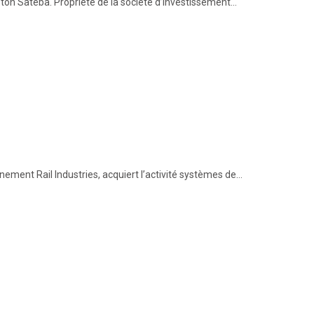
éton Sateba. Propriété de la société d’investissement…
nement Rail Industries, acquiert l’activité systèmes de…