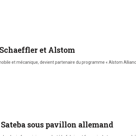
 Schaeffler et Alstom
omobile et mécanique, devient partenaire du programme « Alstom Allian
l Sateba sous pavillon allemand