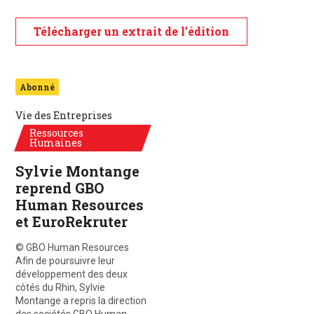
Télécharger un extrait de l’édition
Abonné
Vie des Entreprises
Ressources
Humaines
Sylvie Montange
reprend GBO
Human Resources
et EuroRekruter
© GBO Human Resources
Afin de poursuivre leur
développement des deux
côtés du Rhin, Sylvie
Montange a repris la direction