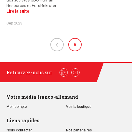
des sociétés GBO Human
Resources et EuroRekruter…
Lire la suite
Sep 2023
6
Retrouvez-nous sur
Linkedin
Youtube
Votre média franco-allemand
Mon compte
Voir la boutique
Liens rapides
Nous contacter
Nos partenaires