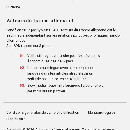
Publicité
Acteurs du franco-allemand
Fondé en 2017 par Sylvain ETAIX, Acteurs du Franco-Allemand est le
seul média indépendant sur les relations politico-économiques franco-
allemandes.
Son ADN repose sur 3 piliers :
Veille stratégique marché pour les décideurs
économiques des deux pays.
Un contenu bilingue avec le mélange des
langues dans les articles afin d’établir un
véritable pont entre les deux cultures.
Slow média: toute l’info business livrée une fois
par mois sur un plateau !
Conditions générales de vente et d’utilisation
Mentions légales
Plan du site
Copyright © 2026
Acteurs du franco-allemand
. Tous droits réservés.