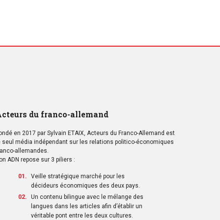
cteurs du franco-allemand
ondé en 2017 par Sylvain ETAIX, Acteurs du Franco-Allemand est
e seul média indépendant sur les relations politico-économiques
ranco-allemandes.
on ADN repose sur 3 piliers :
Veille stratégique marché pour les
décideurs économiques des deux pays.
Un contenu bilingue avec le mélange des
langues dans les articles afin d’établir un
véritable pont entre les deux cultures.