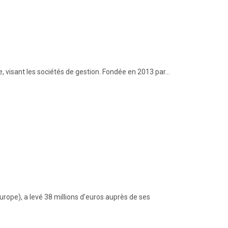
pe, visant les sociétés de gestion. Fondée en 2013 par…
rope), a levé 38 millions d’euros auprès de ses