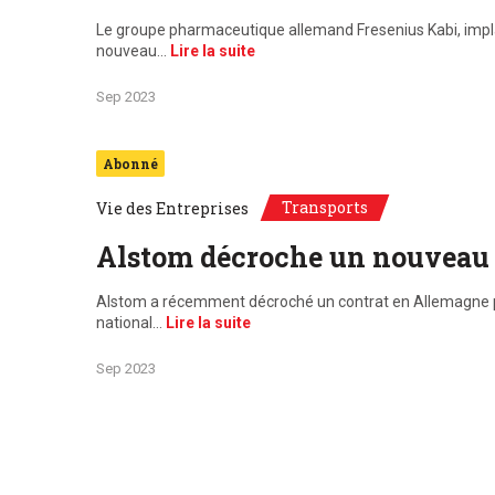
Le groupe pharmaceutique allemand Fresenius Kabi, impla
nouveau…
Lire la suite
Sep 2023
Abonné
Transports
Vie des Entreprises
Alstom décroche un nouveau 
Alstom a récemment décroché un contrat en Allemagne pour
national…
Lire la suite
Sep 2023