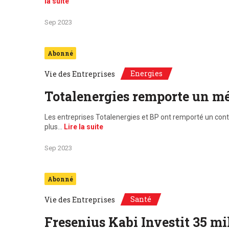
la suite
Sep 2023
Abonné
Energies
Vie des Entreprises
Totalenergies remporte un m
Les entreprises Totalenergies et BP ont remporté un contra
plus…
Lire la suite
Sep 2023
Abonné
Santé
Vie des Entreprises
Fresenius Kabi Investit 35 mil