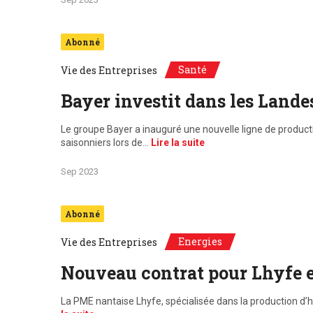
Abonné
Santé
Vie des Entreprises
Bayer investit dans les Lande
Le groupe Bayer a inauguré une nouvelle ligne de producti
saisonniers lors de…
Lire la suite
Sep 2023
Abonné
Energies
Vie des Entreprises
Nouveau contrat pour Lhyfe 
La PME nantaise Lhyfe, spécialisée dans la production d’h