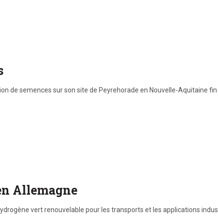
s
on de semences sur son site de Peyrehorade en Nouvelle-Aquitaine fin ju
en Allemagne
ydrogène vert renouvelable pour les transports et les applications indus