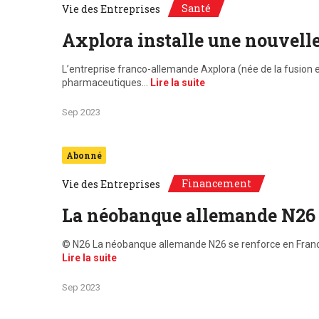
Santé
Vie des Entreprises
Axplora installe une nouvelle
L’entreprise franco-allemande Axplora (née de la fusion e
pharmaceutiques…
Lire la suite
Sep 2023
Abonné
Financement
Vie des Entreprises
La néobanque allemande N26 
© N26 La néobanque allemande N26 se renforce en France en
Lire la suite
Sep 2023