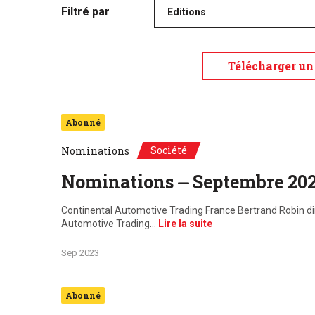
Filtré par
Editions
Télécharger un 
Abonné
Société
Nominations
Nominations ⏤ Septembre 20
Continental Automotive Trading France Bertrand Robin di
Automotive Trading…
Lire la suite
Sep 2023
Abonné