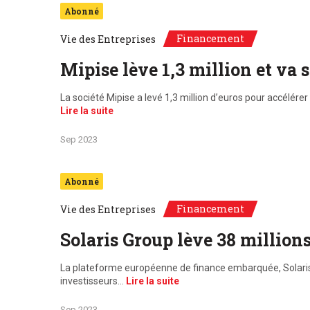
Abonné
Financement
Vie des Entreprises
Mipise lève 1,3 million et va
La société Mipise a levé 1,3 million d’euros pour accélére
Lire la suite
Sep 2023
Abonné
Financement
Vie des Entreprises
Solaris Group lève 38 millions
La plateforme européenne de finance embarquée, Solaris SE
investisseurs…
Lire la suite
Sep 2023