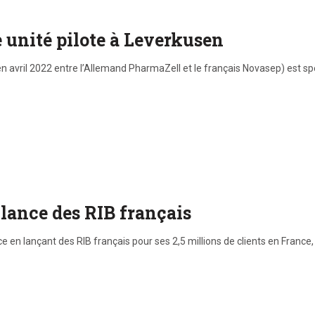
 unité pilote à Leverkusen
n avril 2022 entre l’Allemand PharmaZell et le français Novasep) est spé
lance des RIB français
 lançant des RIB français pour ses 2,5 millions de clients en France, fa