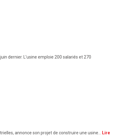
in dernier. L’usine emploie 200 salariés et 270
trielles, annonce son projet de construire une usine…
Lire