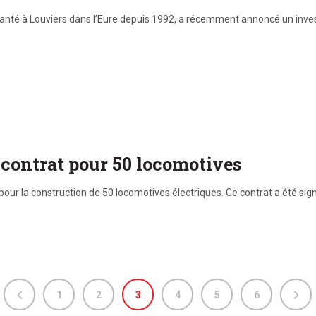
nté à Louviers dans l’Eure depuis 1992, a récemment annoncé un invest
contrat pour 50 locomotives
 la construction de 50 locomotives électriques. Ce contrat a été sign
1
2
3
4
5
6