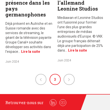
présence dans les
l’allemand
pays
Leonine Studios
germanophones
Mediawan et Leonine Studios
ont fusionné pour former
Déjà présent en Autriche et en
l’une des plus grandes
Suisse romande avec des
entreprises de médias
services de streaming, le
audiovisuels d’Europe. © VKK
géant de la télévision payante
Le groupe français détenait
Groupe Canal+ souhaite
déjà une participation de 25%
développer ses activités dans
dans…
Lire la suite
l’espace…
Lire la suite
Juin 2024
Juin 2024
3
Retrouvez-nous sur
Linkedin
Youtube