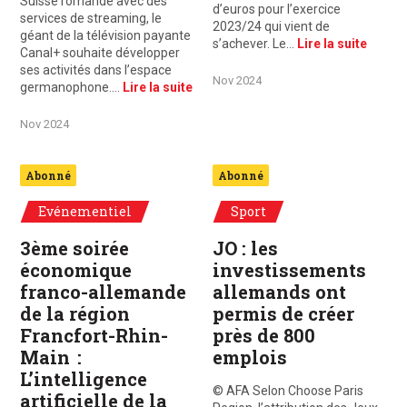
Suisse romande avec des
d’euros pour l’exercice
services de streaming, le
2023/24 qui vient de
géant de la télévision payante
s’achever. Le…
Lire la suite
Canal+ souhaite développer
ses activités dans l’espace
Nov 2024
germanophone.…
Lire la suite
Nov 2024
Abonné
Abonné
Evénementiel
Sport
3ème soirée
JO : les
économique
investissements
franco-allemande
allemands ont
de la région
permis de créer
Francfort-Rhin-
près de 800
Main :
emplois
L’intelligence
© AFA Selon Choose Paris
artificielle de la