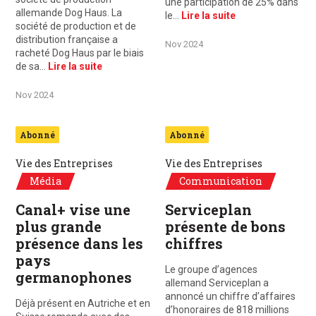
une participation de 25% dans
allemande Dog Haus. La
le…
Lire la suite
société de production et de
distribution française a
Nov 2024
racheté Dog Haus par le biais
de sa…
Lire la suite
Nov 2024
Abonné
Abonné
Vie des Entreprises
Vie des Entreprises
Média
Communication
Canal+ vise une
Serviceplan
plus grande
présente de bons
présence dans les
chiffres
pays
Le groupe d’agences
germanophones
allemand Serviceplan a
annoncé un chiffre d’affaires
Déjà présent en Autriche et en
d’honoraires de 818 millions