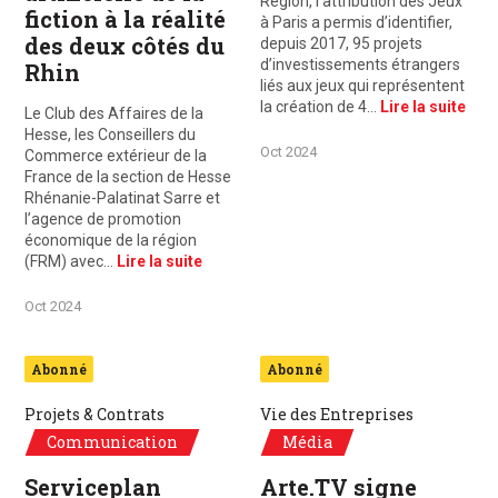
Region, l’attribution des Jeux
fiction à la réalité
à Paris a permis d’identifier,
des deux côtés du
depuis 2017, 95 projets
d’investissements étrangers
Rhin
liés aux jeux qui représentent
la création de 4…
Lire la suite
Le Club des Affaires de la
Hesse, les Conseillers du
Oct 2024
Commerce extérieur de la
France de la section de Hesse
Rhénanie-Palatinat Sarre et
l’agence de promotion
économique de la région
(FRM) avec…
Lire la suite
Oct 2024
Abonné
Abonné
Projets & Contrats
Vie des Entreprises
Communication
Média
Serviceplan
Arte.TV signe