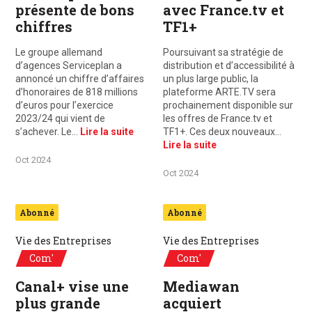
présente de bons
avec France.tv et
chiffres
TF1+
Le groupe allemand
Poursuivant sa stratégie de
d’agences Serviceplan a
distribution et d’accessibilité à
annoncé un chiffre d’affaires
un plus large public, la
d’honoraires de 818 millions
plateforme ARTE.TV sera
d’euros pour l’exercice
prochainement disponible sur
2023/24 qui vient de
les offres de France.tv et
s’achever. Le…
Lire la suite
TF1+. Ces deux nouveaux…
Lire la suite
Oct 2024
Oct 2024
Abonné
Abonné
Vie des Entreprises
Vie des Entreprises
Com'
Com'
Canal+ vise une
Mediawan
plus grande
acquiert