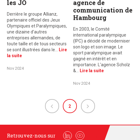
les JO
agence de
communication de
Derrière le groupe Allianz,
Hambourg
partenaire officiel des Jeux
Olympiques et Paralympiques,
En 2003, le Comité
une dizaine d’autres
international paralympique
entreprises allemandes, de
(IPC) a décidé de moderniser
toute taille et de tous secteurs
son logo et son image. Le
se sont illustrées dans le…
Lire
sport paralympique avait
la suite
gagné en intérêt et en
importance. L’agence Scholz
Nov 2024
&…
Lire la suite
Nov 2024
2
Retrouvez-nous sur
Linkedin
Youtube