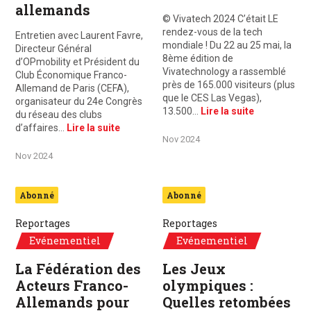
allemands
© Vivatech 2024 C’était LE
rendez-vous de la tech
Entretien avec Laurent Favre,
mondiale ! Du 22 au 25 mai, la
Directeur Général
8ème édition de
d’OPmobility et Président du
Vivatechnology a rassemblé
Club Économique Franco-
près de 165.000 visiteurs (plus
Allemand de Paris (CEFA),
que le CES Las Vegas),
organisateur du 24e Congrès
13.500…
Lire la suite
du réseau des clubs
d’affaires…
Lire la suite
Nov 2024
Nov 2024
Abonné
Abonné
Reportages
Reportages
Evénementiel
Evénementiel
La Fédération des
Les Jeux
Acteurs Franco-
olympiques :
Allemands pour
Quelles retombées