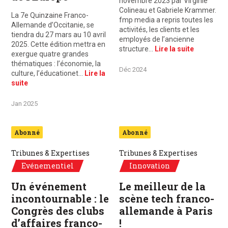
novembre 2023 par Virginie
Colineau et Gabriele Krammer.
La 7e Quinzaine Franco-
fmp media a repris toutes les
Allemande d’Occitanie, se
activités, les clients et les
tiendra du 27 mars au 10 avril
employés de l’ancienne
2025. Cette édition mettra en
structure…
Lire la suite
exergue quatre grandes
thématiques : l’économie, la
Déc 2024
culture, l’éducationet…
Lire la
suite
Jan 2025
Abonné
Abonné
Tribunes & Expertises
Tribunes & Expertises
Evénementiel
Innovation
Un événement
Le meilleur de la
incontournable : le
scène tech franco-
Congrès des clubs
allemande à Paris
d’affaires franco-
!