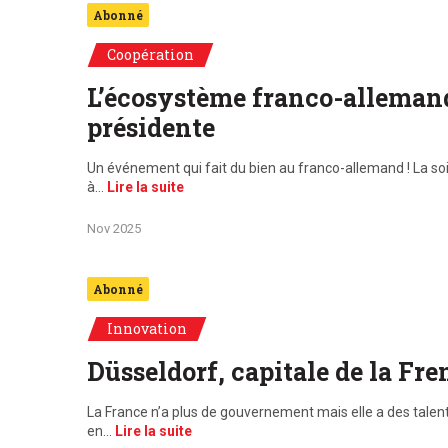
Abonné
Coopération
L’écosystème franco-allemand 
présidente
Un événement qui fait du bien au franco-allemand ! La so
à…
Lire la suite
Nov 2025
Abonné
Innovation
Düsseldorf, capitale de la Fr
La France n’a plus de gouvernement mais elle a des talent
en…
Lire la suite