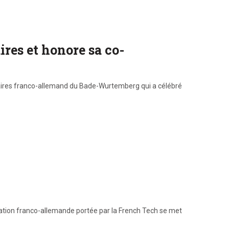
ires et honore sa co-
ffaires franco-allemand du Bade-Wurtemberg qui a célébré
ovation franco-allemande portée par la French Tech se met