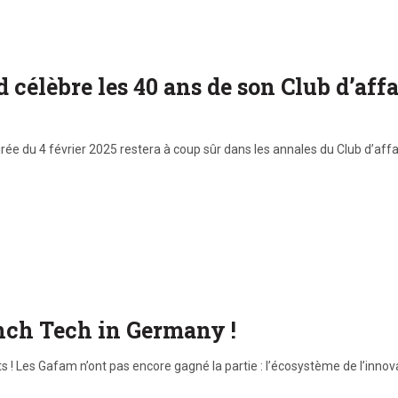
célèbre les 40 ans de son Club d’affa
irée du 4 février 2025 restera à coup sûr dans les annales du Club d’a
ench Tech in Germany !
s ! Les Gafam n’ont pas encore gagné la partie : l’écosystème de l’inn