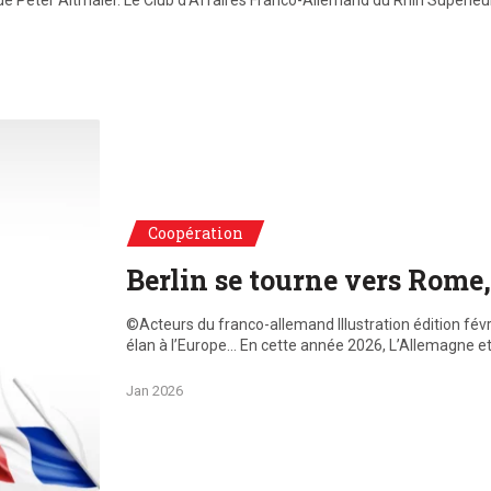
ter Altmaier. Le Club d’Affaires Franco-Allemand du Rhin Supérieur 
r 2026
Coopération
Berlin se tourne vers Rome,
©Acteurs du franco-allemand Illustration édition févr
élan à l’Europe… En cette année 2026, L’Allemagne et 
Jan 2026