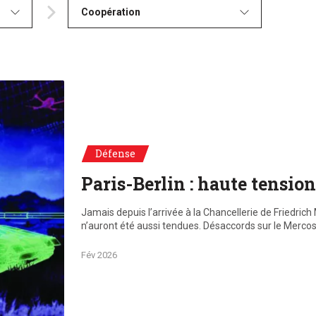
Coopération
Défense
Paris-Berlin : haute tensio
Jamais depuis l’arrivée à la Chancellerie de Friedrich 
n’auront été aussi tendues. Désaccords sur le Merco
Fév 2026