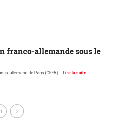
on franco-allemande sous le
franco-allemand de Paris (CEFA).…
Lire la suite
1