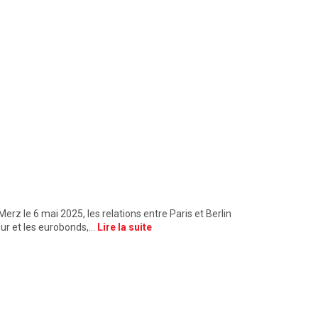
n
Merz le 6 mai 2025, les relations entre Paris et Berlin
sur et les eurobonds,…
Lire la suite