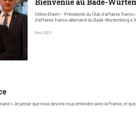
Bienvenue au Bade-Wurte
Céline Eheim – Présidente du Club d’affaires franco
d’affaires franco-allemand du Bade-Wurtemberg e.V
Nov 2025
ce
mand « Je pense que nous devons nous entendre avec la France, et que, 