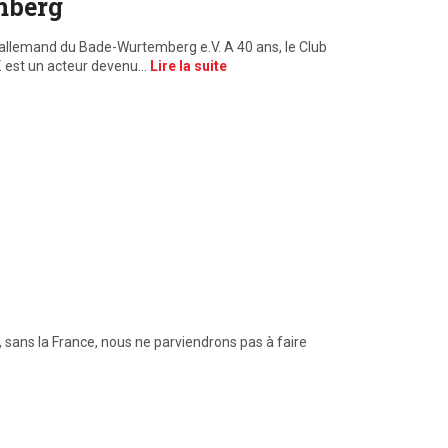
mberg
-allemand du Bade-Wurtemberg e.V. A 40 ans, le Club
. est un acteur devenu…
Lire la suite
sans la France, nous ne parviendrons pas à faire