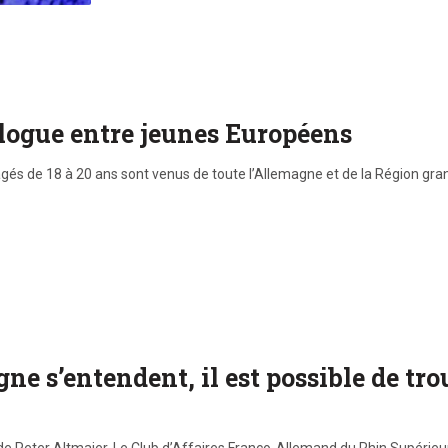
ialogue entre jeunes Européens
âgés de 18 à 20 ans sont venus de toute l’Allemagne et de la Région g
gne s’entendent, il est possible de t