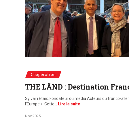
Coopération
THE LÄND : Destination Fran
Sylvain Etaix, Fondateur du média Acteurs du franco-alle
l’Europe ». Cette…
Lire la suite
Nov 2025