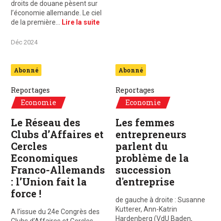
droits de douane pèsent sur
l’économie allemande. Le ciel
de la première…
Lire la suite
Déc 2024
Abonné
Abonné
Reportages
Reportages
Economie
Economie
Le Réseau des
Les femmes
Clubs d’Affaires et
entrepreneurs
Cercles
parlent du
Economiques
problème de la
Franco-Allemands
succession
: l’Union fait la
d'entreprise
force !
de gauche à droite : Susanne
Kutterer, Ann-Katrin
A l’issue du 24e Congrès des
Hardenberg (VdU Baden,