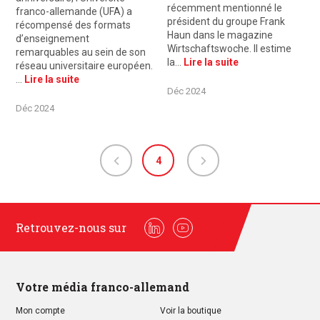
récemment mentionné le
franco-allemande (UFA) a
président du groupe Frank
récompensé des formats
Haun dans le magazine
d’enseignement
Wirtschaftswoche. Il estime
remarquables au sein de son
la…
Lire la suite
réseau universitaire européen.
…
Lire la suite
Déc 2024
Déc 2024
4
Retrouvez-nous sur
Linkedin
Youtube
Votre média franco-allemand
Mon compte
Voir la boutique