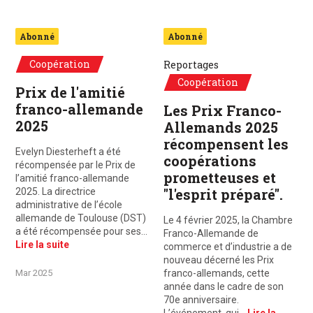
Abonné
Abonné
Coopération
Reportages
Coopération
Prix de l'amitié
franco-allemande
Les Prix Franco-
2025
Allemands 2025
récompensent les
Evelyn Diesterheft a été
coopérations
récompensée par le Prix de
prometteuses et
l’amitié franco-allemande
"l'esprit préparé".
2025. La directrice
administrative de l’école
allemande de Toulouse (DST)
Le 4 février 2025, la Chambre
a été récompensée pour ses…
Franco-Allemande de
Lire la suite
commerce et d’industrie a de
nouveau décerné les Prix
Mar 2025
franco-allemands, cette
année dans le cadre de son
70e anniversaire.