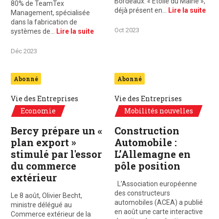
Bordeaux. « Étoile du Maine »,
80% de TeamTex
déjà présent en…
Lire la suite
Management, spécialisée
dans la fabrication de
Oct 2023
systèmes de…
Lire la suite
Déc 2023
Abonné
Abonné
Vie des Entreprises
Vie des Entreprises
Economie
Mobilités nouvelles
Bercy prépare un «
Construction
plan export »
Automobile :
stimulé par l'essor
L’Allemagne en
du commerce
pôle position
extérieur
L’Association européenne
des constructeurs
Le 8 août, Olivier Becht,
automobiles (ACEA) a publié
ministre délégué au
en août une carte interactive
Commerce extérieur de la