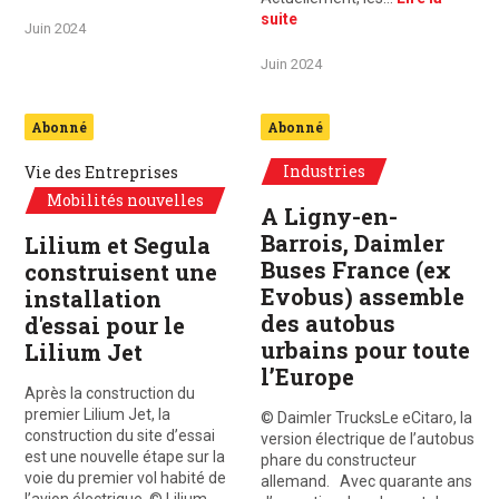
suite
Juin 2024
Juin 2024
Abonné
Abonné
Industries
Vie des Entreprises
Mobilités nouvelles
A Ligny-en-
Barrois, Daimler
Lilium et Segula
Buses France (ex
construisent une
Evobus) assemble
installation
des autobus
d'essai pour le
urbains pour toute
Lilium Jet
l’Europe
Après la construction du
premier Lilium Jet, la
© Daimler TrucksLe eCitaro, la
construction du site d’essai
version électrique de l’autobus
est une nouvelle étape sur la
phare du constructeur
voie du premier vol habité de
allemand. Avec quarante ans