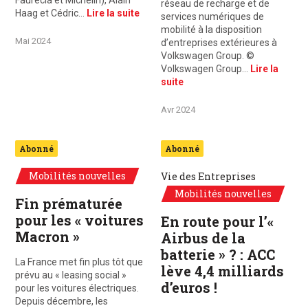
Faurecia et Michelin), Alain
réseau de recharge et de
Haag et Cédric…
Lire la suite
services numériques de
mobilité à la disposition
Mai 2024
d’entreprises extérieures à
Volkswagen Group. ©
Volkswagen Group…
Lire la
suite
Avr 2024
Abonné
Abonné
Mobilités nouvelles
Vie des Entreprises
Mobilités nouvelles
Fin prématurée
pour les « voitures
En route pour l’«
Macron »
Airbus de la
batterie » ? : ACC
La France met fin plus tôt que
lève 4,4 milliards
prévu au « leasing social »
d’euros !
pour les voitures électriques.
Depuis décembre, les