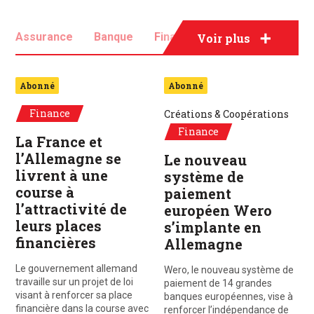
Assurance
Banque
Finance
Fintech
Voir plus
Fiscalité
Abonné
Abonné
Finance
Créations & Coopérations
Finance
La France et
l’Allemagne se
Le nouveau
livrent à une
système de
course à
paiement
l’attractivité de
européen Wero
leurs places
s’implante en
financières
Allemagne
Le gouvernement allemand
Wero, le nouveau système de
travaille sur un projet de loi
paiement de 14 grandes
visant à renforcer sa place
banques européennes, vise à
financière dans la course avec
renforcer l’indépendance de