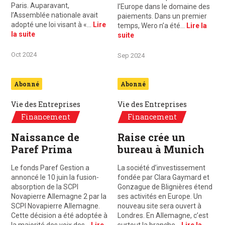
Paris. Auparavant,
l’Europe dans le domaine des
l’Assemblée nationale avait
paiements. Dans un premier
adopté une loi visant à «…
Lire
temps, Wero n’a été…
Lire la
la suite
suite
Oct 2024
Sep 2024
Abonné
Abonné
Vie des Entreprises
Vie des Entreprises
Financement
Financement
Naissance de
Raise crée un
Paref Prima
bureau à Munich
Le fonds Paref Gestion a
La société d’investissement
annoncé le 10 juin la fusion-
fondée par Clara Gaymard et
absorption de la SCPI
Gonzague de Blignières étend
Novapierre Allemagne 2 par la
ses activités en Europe. Un
SCPI Novapierre Allemagne.
nouveau site sera ouvert à
Cette décision a été adoptée à
Londres. En Allemagne, c’est