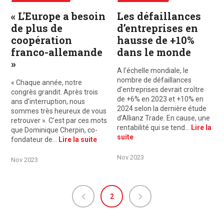
« L'Europe a besoin
Les défaillances
de plus de
d’entreprises en
coopération
hausse de +10%
franco-allemande
dans le monde
»
A l’échelle mondiale, le
nombre de défaillances
« Chaque année, notre
d’entreprises devrait croître
congrès grandit. Après trois
de +6% en 2023 et +10% en
ans d’interruption, nous
2024 selon la dernière étude
sommes très heureux de vous
d’Allianz Trade. En cause, une
retrouver ». C’est par ces mots
rentabilité qui se tend…
Lire la
que Dominique Cherpin, co-
suite
fondateur de…
Lire la suite
Nov 2023
Nov 2023
2