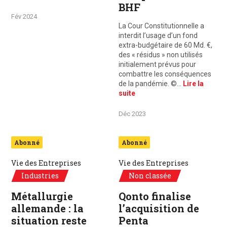
BHF
Fév 2024
La Cour Constitutionnelle a
interdit l’usage d’un fond
extra-budgétaire de 60 Md. €,
des « résidus » non utilisés
initialement prévus pour
combattre les conséquences
de la pandémie. ©…
Lire la
suite
Déc 2023
Abonné
Abonné
Vie des Entreprises
Vie des Entreprises
Industries
Non classée
Métallurgie
Qonto finalise
allemande : la
l’acquisition de
situation reste
Penta