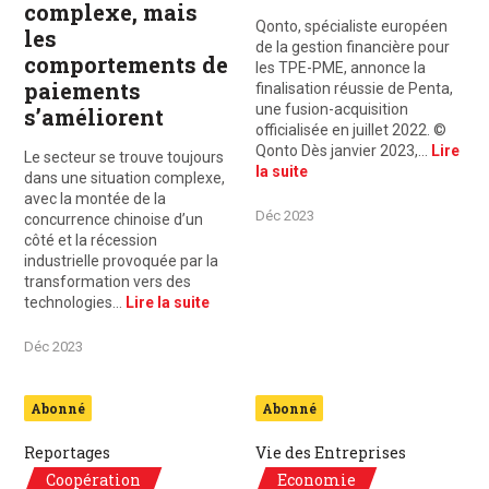
complexe, mais
Qonto, spécialiste européen
les
de la gestion financière pour
comportements de
les TPE-PME, annonce la
paiements
finalisation réussie de Penta,
une fusion-acquisition
s’améliorent
officialisée en juillet 2022. ©
Qonto Dès janvier 2023,…
Lire
Le secteur se trouve toujours
la suite
dans une situation complexe,
avec la montée de la
Déc 2023
concurrence chinoise d’un
côté et la récession
industrielle provoquée par la
transformation vers des
technologies…
Lire la suite
Déc 2023
Abonné
Abonné
Reportages
Vie des Entreprises
Coopération
Economie