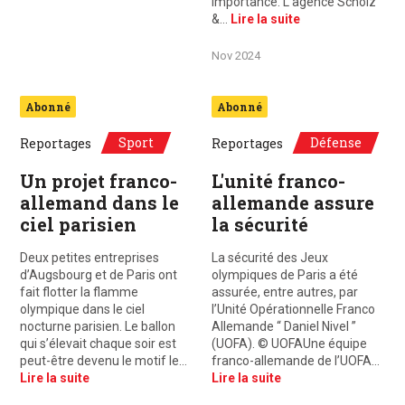
importance. L’agence Scholz
&…
Lire la suite
Nov 2024
Abonné
Abonné
Sport
Défense
Reportages
Reportages
Un projet franco-
L'unité franco-
allemand dans le
allemande assure
ciel parisien
la sécurité
Deux petites entreprises
La sécurité des Jeux
d’Augsbourg et de Paris ont
olympiques de Paris a été
fait flotter la flamme
assurée, entre autres, par
olympique dans le ciel
l’Unité Opérationnelle Franco
nocturne parisien. Le ballon
Allemande “ Daniel Nivel ”
qui s’élevait chaque soir est
(UOFA). © UOFAUne équipe
peut-être devenu le motif le…
franco-allemande de l’UOFA…
Lire la suite
Lire la suite