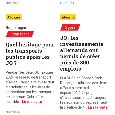
Nov 2024
Nov 2024
Abonné
Abonné
Sport
Reportages
Transport
JO : les
investissements
Quel héritage pour
allemands ont
les transports
permis de créer
publics après les
près de 800
JO ?
emplois
Pendant les Jeux Olympiques
2024, le réseau de transport
© AFA Selon Choose Paris
d’Île-de-France a relevé le défi
Region, l’attribution des Jeux
d’atteindre tous les sites de
à Paris a permis d’identifier,
compétition par les transports
depuis 2017, 95 projets
en commun. Cela a été
d’investissements étrangers
possible…
Lire la suite
liés aux jeux qui représentent
la création de 4…
Lire la suite
Nov 2024