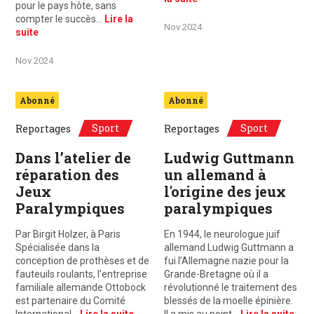
pour le pays hôte, sans
compter le succès…
Lire la
Nov 2024
suite
Nov 2024
Abonné
Abonné
Sport
Sport
Reportages
Reportages
Dans l’atelier de
Ludwig Guttmann
réparation des
un allemand à
Jeux
l'origine des jeux
Paralympiques
paralympiques
Par Birgit Holzer, à Paris
En 1944, le neurologue juif
Spécialisée dans la
allemand Ludwig Guttmann a
conception de prothèses et de
fui l’Allemagne nazie pour la
fauteuils roulants, l’entreprise
Grande-Bretagne où il a
familiale allemande Ottobock
révolutionné le traitement des
est partenaire du Comité
blessés de la moelle épinière.